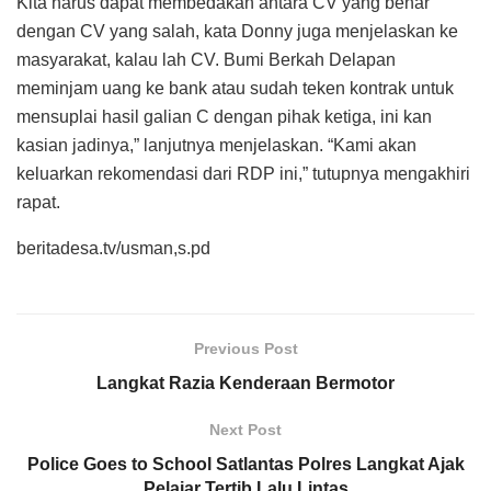
Kita harus dapat membedakan antara CV yang benar
dengan CV yang salah, kata Donny juga menjelaskan ke
masyarakat, kalau lah CV. Bumi Berkah Delapan
meminjam uang ke bank atau sudah teken kontrak untuk
mensuplai hasil galian C dengan pihak ketiga, ini kan
kasian jadinya,” lanjutnya menjelaskan. “Kami akan
keluarkan rekomendasi dari RDP ini,” tutupnya mengakhiri
rapat.
beritadesa.tv/usman,s.pd
Previous Post
Langkat Razia Kenderaan Bermotor
Next Post
Police Goes to School Satlantas Polres Langkat Ajak
Pelajar Tertib Lalu Lintas