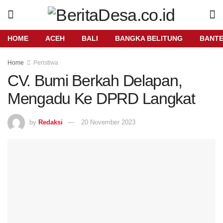
HOME
ACEH
BALI
BANGKA BELITUNG
BANT
Home
Peristiwa
CV. Bumi Berkah Delapan,
Mengadu Ke DPRD Langkat
by
Redaksi
20 November 2023