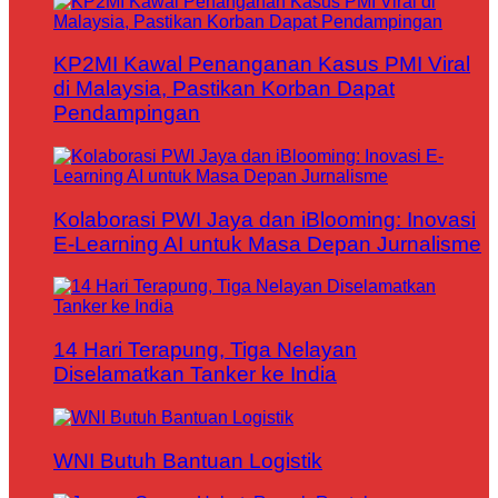
KP2MI Kawal Penanganan Kasus PMI Viral
di Malaysia, Pastikan Korban Dapat
Pendampingan
Kolaborasi PWI Jaya dan iBlooming: Inovasi
E-Learning AI untuk Masa Depan Jurnalisme
14 Hari Terapung, Tiga Nelayan
Diselamatkan Tanker ke India
WNI Butuh Bantuan Logistik