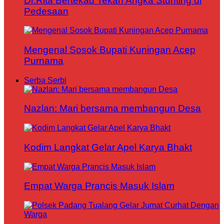
Dr.Rita Bertekad Tekan Angka Stunting di
Pedesaan
Mengenal Sosok Bupati Kuningan Acep
Purnama
Serba Serbi
Nazlan: Mari bersama membangun Desa
Kodim Langkat Gelar Apel Karya Bhakt
Empat Warga Prancis Masuk Islam