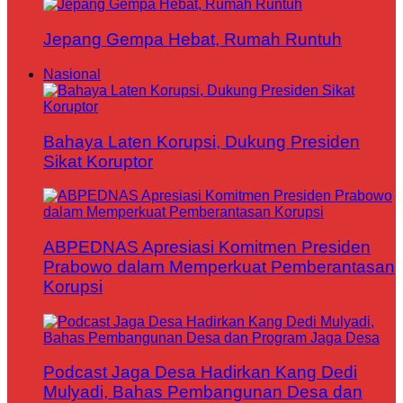
Jepang Gempa Hebat, Rumah Runtuh
Nasional
Bahaya Laten Korupsi, Dukung Presiden
Sikat Koruptor
ABPEDNAS Apresiasi Komitmen Presiden
Prabowo dalam Memperkuat Pemberantasan
Korupsi
Podcast Jaga Desa Hadirkan Kang Dedi
Mulyadi, Bahas Pembangunan Desa dan