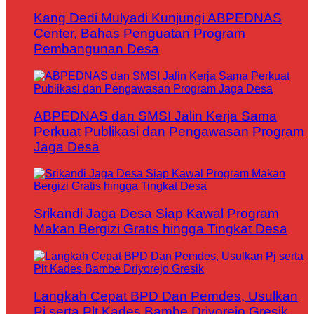
Kang Dedi Mulyadi Kunjungi ABPEDNAS
Center, Bahas Penguatan Program
Pembangunan Desa
ABPEDNAS dan SMSI Jalin Kerja Sama
Perkuat Publikasi dan Pengawasan Program
Jaga Desa
Srikandi Jaga Desa Siap Kawal Program
Makan Bergizi Gratis hingga Tingkat Desa
Langkah Cepat BPD Dan Pemdes, Usulkan
Pj serta Plt Kades Bambe Driyorejo Gresik