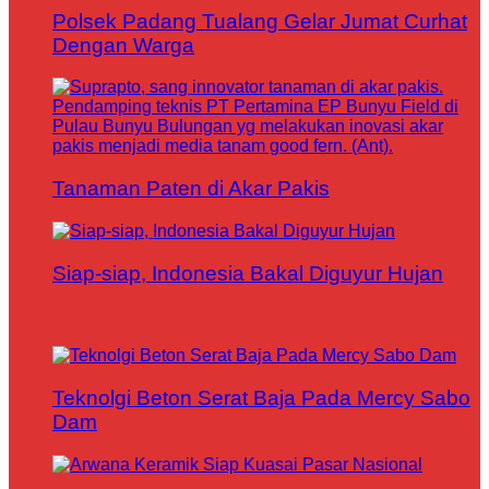
Polsek Padang Tualang Gelar Jumat Curhat
Dengan Warga
Tanaman Paten di Akar Pakis
Siap-siap, Indonesia Bakal Diguyur Hujan
Teknolgi Beton Serat Baja Pada Mercy Sabo
Dam