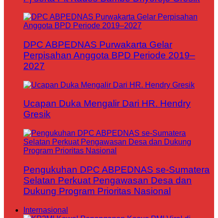
DPC ABPEDNAS Purwakarta Gelar
Perpisahan Anggota BPD Periode 2019–
2027
Ucapan Duka Mengalir Dari HR. Hendry
Gresik
Pengukuhan DPC ABPEDNAS se-Sumatera
Selatan Perkuat Pengawasan Desa dan
Dukung Program Prioritas Nasional
Internasional