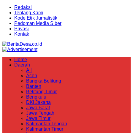
Redaksi
Tentang Kami
Kode Etik Jurnalistik
Pedoman Media Siber
Privasi
Kontak
Home
Daerah
All
Aceh
Bangka Belitung
Banten
Belitung Timur
Bengkulu
DKI Jakarta
Jawa Barat
Jawa Tengah
Jawa Timur
Kalimantan Tengah
Kalimantan Timur