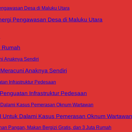
ergi Pengawasan Desa di Maluku Utara
9 Rumah
 Meracuni Anaknya Sendiri
nguatan Infrastruktur Pedesaan
WI Untuk Dalami Kasus Pemerasan Oknum Wartawa