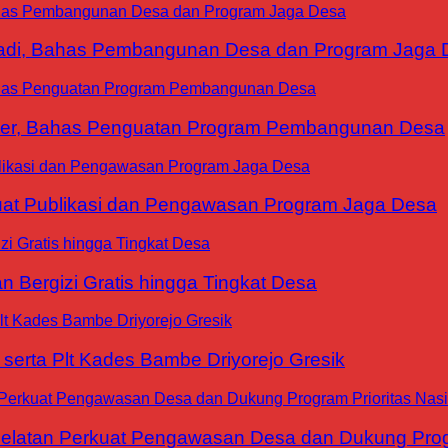
yadi, Bahas Pembangunan Desa dan Program Jaga 
ter, Bahas Penguatan Program Pembangunan Desa
at Publikasi dan Pengawasan Program Jaga Desa
 Bergizi Gratis hingga Tingkat Desa
erta Plt Kades Bambe Driyorejo Gresik
tan Perkuat Pengawasan Desa dan Dukung Progra