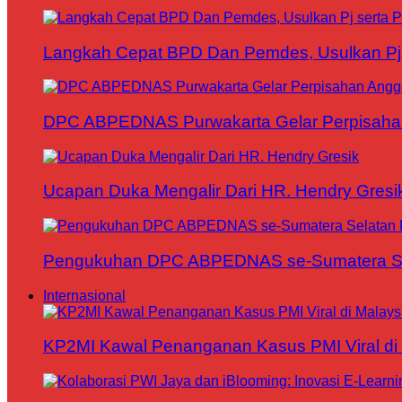
Langkah Cepat BPD Dan Pemdes, Usulkan Pj s
DPC ABPEDNAS Purwakarta Gelar Perpisaha
Ucapan Duka Mengalir Dari HR. Hendry Gresi
Pengukuhan DPC ABPEDNAS se-Sumatera Sela
Internasional
KP2MI Kawal Penanganan Kasus PMI Viral di