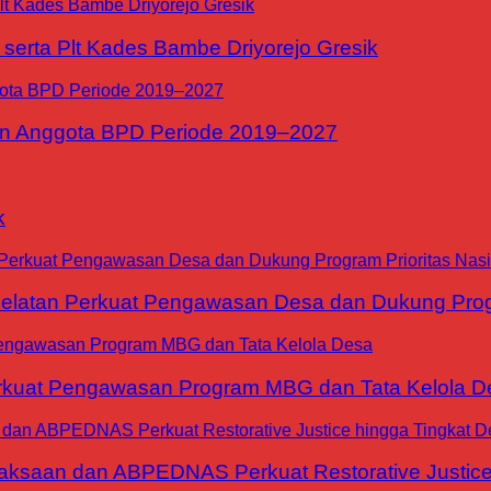
erta Plt Kades Bambe Driyorejo Gresik
n Anggota BPD Periode 2019–2027
k
tan Perkuat Pengawasan Desa dan Dukung Progra
at Pengawasan Program MBG dan Tata Kelola D
jaksaan dan ABPEDNAS Perkuat Restorative Justice