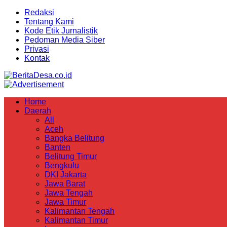
Redaksi
Tentang Kami
Kode Etik Jurnalistik
Pedoman Media Siber
Privasi
Kontak
Home
Daerah
All
Aceh
Bangka Belitung
Banten
Belitung Timur
Bengkulu
DKI Jakarta
Jawa Barat
Jawa Tengah
Jawa Timur
Kalimantan Tengah
Kalimantan Timur