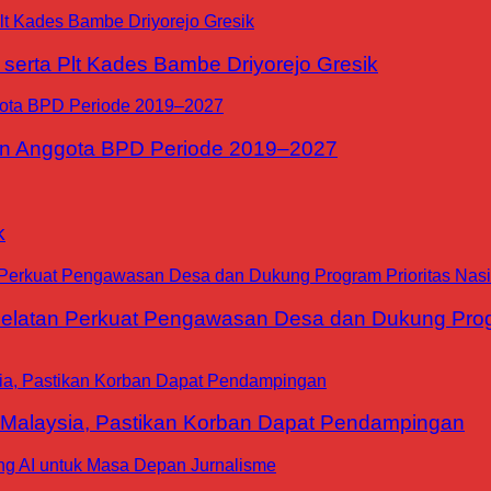
erta Plt Kades Bambe Driyorejo Gresik
n Anggota BPD Periode 2019–2027
k
tan Perkuat Pengawasan Desa dan Dukung Progra
 Malaysia, Pastikan Korban Dapat Pendampingan