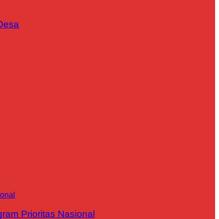
Desa
m Prioritas Nasional