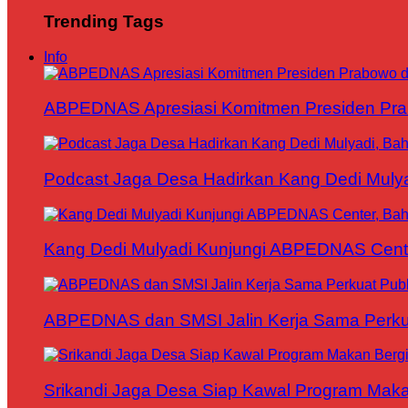
Trending Tags
Info
ABPEDNAS Apresiasi Komitmen Presiden Pr
Podcast Jaga Desa Hadirkan Kang Dedi Mul
Kang Dedi Mulyadi Kunjungi ABPEDNAS Cen
ABPEDNAS dan SMSI Jalin Kerja Sama Perku
Srikandi Jaga Desa Siap Kawal Program Makan