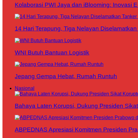
Kolaborasi PWI Jaya dan iBlooming: Inovasi 
14 Hari Terapung, Tiga Nelayan Diselamatkan 
WNI Butuh Bantuan Logistik
Jepang Gempa Hebat, Rumah Runtuh
Nasional
Bahaya Laten Korupsi, Dukung Presiden Sikat
ABPEDNAS Apresiasi Komitmen Presiden Pr