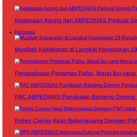
Kejaksaan Agung dan ABPEDNAS Perkuat Sin
Peristiwa
Musibah Kebakaran di Langkat Hanguskan 1
Pengoplosan Pertamax Palsu, Ibarat Ibu yang
PAC ABPEDNAS Pangkalan Banteng Dorong Pe
Polres Cianjur Akan Bekerjasama Dengan P