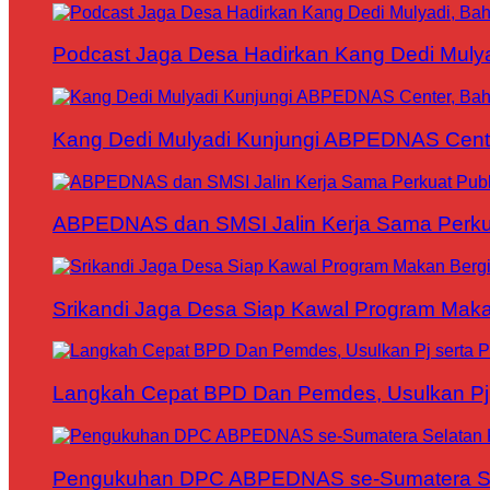
Podcast Jaga Desa Hadirkan Kang Dedi Mul
Kang Dedi Mulyadi Kunjungi ABPEDNAS Cen
ABPEDNAS dan SMSI Jalin Kerja Sama Perku
Srikandi Jaga Desa Siap Kawal Program Makan
Langkah Cepat BPD Dan Pemdes, Usulkan Pj s
Pengukuhan DPC ABPEDNAS se-Sumatera Sela