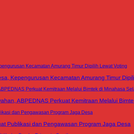
a, Kepengurusan Kecamatan Amurang Timur Dipili
han, ABPEDNAS Perkuat Kemitraan Melalui Bimtek
at Publikasi dan Pengawasan Program Jaga Desa