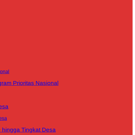
m Prioritas Nasional
esa
 hingga Tingkat Desa