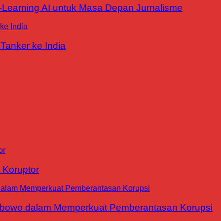
E-Learning AI untuk Masa Depan Jurnalisme
Tanker ke India
 Koruptor
abowo dalam Memperkuat Pemberantasan Korupsi