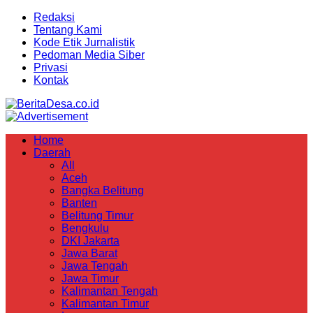
Redaksi
Tentang Kami
Kode Etik Jurnalistik
Pedoman Media Siber
Privasi
Kontak
Home
Daerah
All
Aceh
Bangka Belitung
Banten
Belitung Timur
Bengkulu
DKI Jakarta
Jawa Barat
Jawa Tengah
Jawa Timur
Kalimantan Tengah
Kalimantan Timur