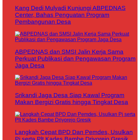
Kang Dedi Mulyadi Kunjungi ABPEDNAS
Center, Bahas Penguatan Program
Pembangunan Desa
ABPEDNAS dan SMSI Jalin Kerja Sama
Perkuat Publikasi dan Pengawasan Program
Jaga Desa
Srikandi Jaga Desa Siap Kawal Program
Makan Bergizi Gratis hingga Tingkat Desa
Langkah Cepat BPD Dan Pemdes, Usulkan
Pj serta Plt Kades Bambe Driyorejo Gresik