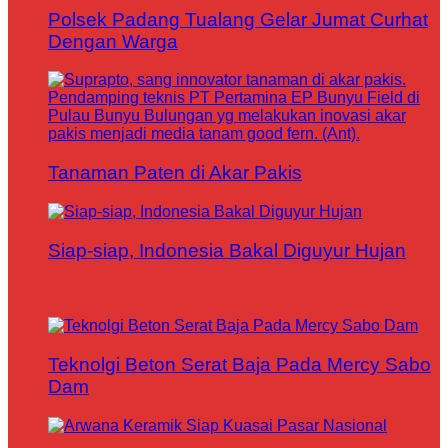
Polsek Padang Tualang Gelar Jumat Curhat
Dengan Warga
Tanaman Paten di Akar Pakis
Siap-siap, Indonesia Bakal Diguyur Hujan
Teknolgi Beton Serat Baja Pada Mercy Sabo
Dam