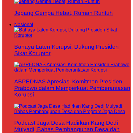
Jepang Gempa Hebat, Rumah Runtuh
Nasional
Bahaya Laten Korupsi, Dukung Presiden
Sikat Koruptor
ABPEDNAS Apresiasi Komitmen Presiden
Prabowo dalam Memperkuat Pemberantasan
Korupsi
Podcast Jaga Desa Hadirkan Kang Dedi
Mulyadi, Bahas Pembangunan Desa dan