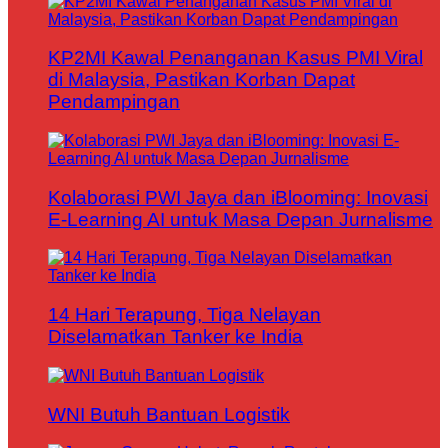
KP2MI Kawal Penanganan Kasus PMI Viral
di Malaysia, Pastikan Korban Dapat
Pendampingan
Kolaborasi PWI Jaya dan iBlooming: Inovasi
E-Learning AI untuk Masa Depan Jurnalisme
14 Hari Terapung, Tiga Nelayan
Diselamatkan Tanker ke India
WNI Butuh Bantuan Logistik