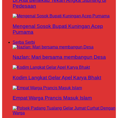
Dr.Rita Bertekad Tekan Angka Stunting di
Pedesaan
Mengenal Sosok Bupati Kuningan Acep
Purnama
Serba Serbi
Nazlan: Mari bersama membangun Desa
Kodim Langkat Gelar Apel Karya Bhakt
Empat Warga Prancis Masuk Islam