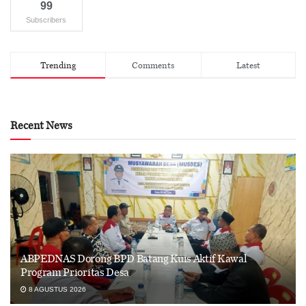
99
Subscribers
Trending
Comments
Latest
Recent News
ABPEDNAS Dorong BPD Batang Kuis Aktif Kawal
Program Prioritas Desa
8 AGUSTUS 2026