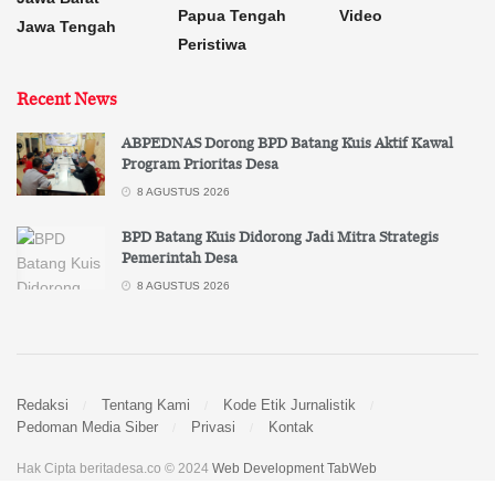
Papua Tengah
Video
Jawa Tengah
Peristiwa
Recent News
ABPEDNAS Dorong BPD Batang Kuis Aktif Kawal
Program Prioritas Desa
8 AGUSTUS 2026
BPD Batang Kuis Didorong Jadi Mitra Strategis
Pemerintah Desa
8 AGUSTUS 2026
Redaksi
Tentang Kami
Kode Etik Jurnalistik
Pedoman Media Siber
Privasi
Kontak
Hak Cipta beritadesa.co © 2024
Web Development TabWeb