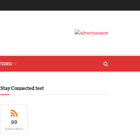
VIDEO
Stay Connected test
99
Subscribers