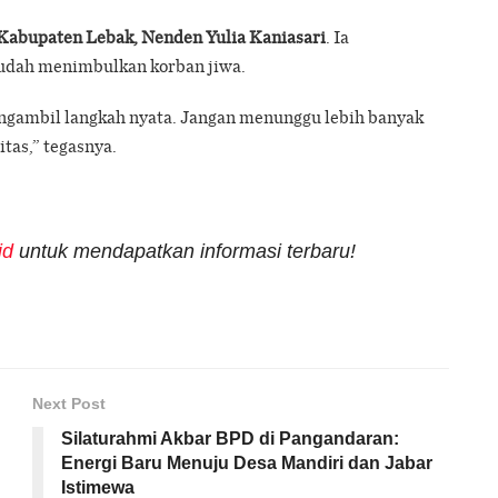
bupaten Lebak, Nenden Yulia Kaniasari
. Ia
udah menimbulkan korban jiwa.
ngambil langkah nyata. Jangan menunggu lebih banyak
tas,” tegasnya.
id
untuk mendapatkan informasi terbaru!
Next Post
Silaturahmi Akbar BPD di Pangandaran:
Energi Baru Menuju Desa Mandiri dan Jabar
Istimewa