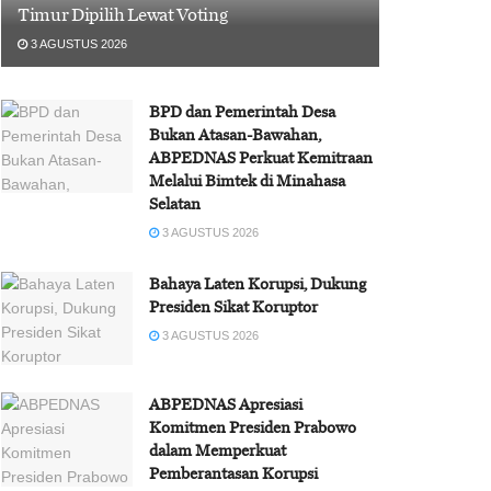
Timur Dipilih Lewat Voting
3 AGUSTUS 2026
BPD dan Pemerintah Desa
Bukan Atasan-Bawahan,
ABPEDNAS Perkuat Kemitraan
Melalui Bimtek di Minahasa
Selatan
3 AGUSTUS 2026
Bahaya Laten Korupsi, Dukung
Presiden Sikat Koruptor
3 AGUSTUS 2026
ABPEDNAS Apresiasi
Komitmen Presiden Prabowo
dalam Memperkuat
Pemberantasan Korupsi