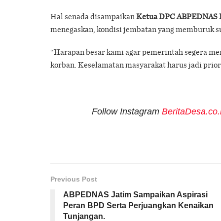
Hal senada disampaikan
Ketua DPC ABPEDNAS Ka
menegaskan, kondisi jembatan yang memburuk s
“Harapan besar kami agar pemerintah segera me
korban. Keselamatan masyarakat harus jadi priori
Follow Instagram
BeritaDesa.co.
Previous Post
ABPEDNAS Jatim Sampaikan Aspirasi
Peran BPD Serta Perjuangkan Kenaikan
Tunjangan.