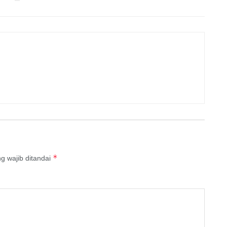
*
g wajib ditandai