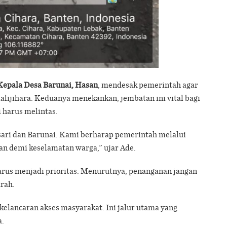
Kepala Desa Barunai, Hasan
, mendesak pemerintah agar
ijihara. Keduanya menekankan, jembatan ini vital bagi
i harus melintas.
sari dan Barunai. Kami berharap pemerintah melalui
an demi keselamatan warga,” ujar Ade.
s menjadi prioritas. Menurutnya, penanganan jangan
rah.
elancaran akses masyarakat. Ini jalur utama yang
a.