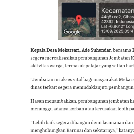
Kepala Desa Mekarsari, Ade Suhendar
, bersama
segera merealisasikan pembangunan Jembatan Kal
aktivitas warga, termasuk pelajar yang setiap har
“Jembatan ini akses vital bagi masyarakat Mekar
dinas terkait segera menindaklanjuti pembangun
Hasan menambahkan, pembangunan jembatan haru
menunggu adanya korban atau kerusakan lebih pa
“Lebih baik segera dibangun demi keamanan dan k
menghubungkan Barunai dan sekitarnya,” katany