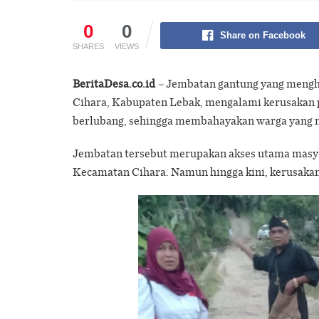
0
0
Share on Facebook
SHARES
VIEWS
BeritaDesa.co.id
–
Jembatan gantung yang mengh
Cihara, Kabupaten Lebak, mengalami kerusakan p
berlubang, sehingga membahayakan warga yang me
Jembatan tersebut merupakan akses utama masy
Kecamatan Cihara. Namun hingga kini, kerusakan