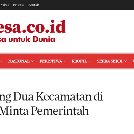
 Siber
Privasi
Kontak
NASIONAL
PERISTIWA
PROFIL
SERBA SERBI
g Dua Kecamatan di
 Minta Pemerintah