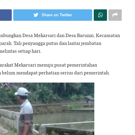
Share on Twitter
ubungkan Desa Mekarsari dan Desa Barunai, Kecamatan
arah. Tali penyangga putus dan lantai jembatan
lintas setiap hari.
arakat Mekarsari menuju pusat pemerintahan
 belum mendapat perhatian serius dari pemerintah.