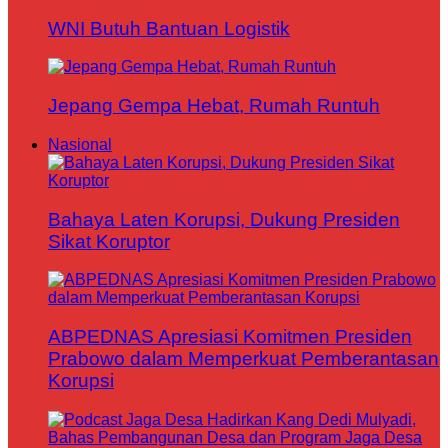
WNI Butuh Bantuan Logistik
Jepang Gempa Hebat, Rumah Runtuh
Nasional
Bahaya Laten Korupsi, Dukung Presiden
Sikat Koruptor
ABPEDNAS Apresiasi Komitmen Presiden
Prabowo dalam Memperkuat Pemberantasan
Korupsi