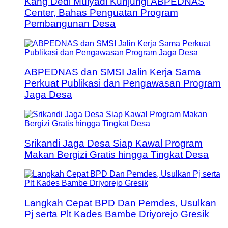
Kang Dedi Mulyadi Kunjungi ABPEDNAS
Center, Bahas Penguatan Program
Pembangunan Desa
ABPEDNAS dan SMSI Jalin Kerja Sama
Perkuat Publikasi dan Pengawasan Program
Jaga Desa
Srikandi Jaga Desa Siap Kawal Program
Makan Bergizi Gratis hingga Tingkat Desa
Langkah Cepat BPD Dan Pemdes, Usulkan
Pj serta Plt Kades Bambe Driyorejo Gresik