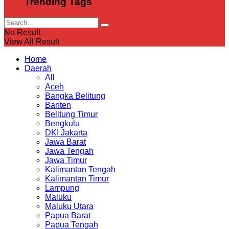
Trending Tags
No Result
View All Result
Home
Daerah
All
Aceh
Bangka Belitung
Banten
Belitung Timur
Bengkulu
DKI Jakarta
Jawa Barat
Jawa Tengah
Jawa Timur
Kalimantan Tengah
Kalimantan Timur
Lampung
Maluku
Maluku Utara
Papua Barat
Papua Tengah