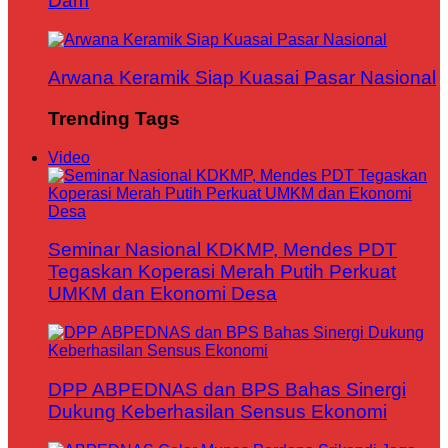
Dam
Arwana Keramik Siap Kuasai Pasar Nasional
Trending Tags
Video
Seminar Nasional KDKMP, Mendes PDT
Tegaskan Koperasi Merah Putih Perkuat
UMKM dan Ekonomi Desa
DPP ABPEDNAS dan BPS Bahas Sinergi
Dukung Keberhasilan Sensus Ekonomi