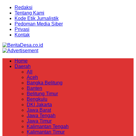
Redaksi
Tentang Kami
Kode Etik Jurnalistik
Pedoman Media Siber
Privasi
Kontak
Home
Daerah
All
Aceh
Bangka Belitung
Banten
Belitung Timur
Bengkulu
DKI Jakarta
Jawa Barat
Jawa Tengah
Jawa Timur
Kalimantan Tengah
Kalimantan Timur