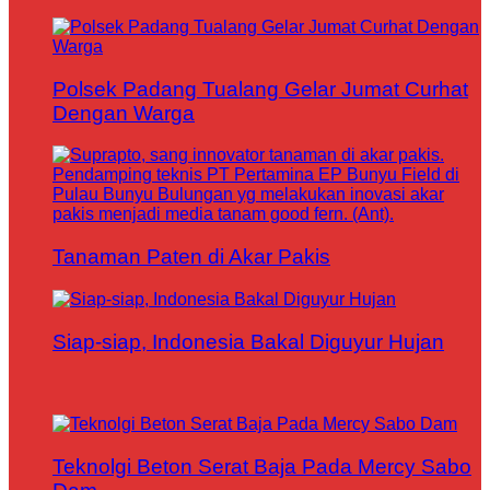
Polsek Padang Tualang Gelar Jumat Curhat
Dengan Warga
Tanaman Paten di Akar Pakis
Siap-siap, Indonesia Bakal Diguyur Hujan
Teknolgi Beton Serat Baja Pada Mercy Sabo