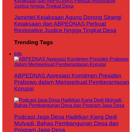
Jamintel Kejaksaan Agung Dorong Sinergi
Kejaksaan dan ABPEDNAS Perkuat
Restorative Justice hingga Tingkat Desa
Trending Tags
Info
ABPEDNAS Apresiasi Komitmen Presiden
Prabowo dalam Memperkuat Pemberantasan
Korupsi
Podcast Jaga Desa Hadirkan Kang Dedi
Mulyadi, Bahas Pembangunan Desa dan
Program Jaga Desa