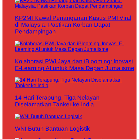
KP2MI Kawal Penanganan Kasus PMI Viral
di Malaysia, Pastikan Korban Dapat
Pendampingan
Kolaborasi PWI Jaya dan iBlooming: Inovasi
E-Learning AI untuk Masa Depan Jurnalisme
14 Hari Terapung, Tiga Nelayan
Diselamatkan Tanker ke India
WNI Butuh Bantuan Logistik