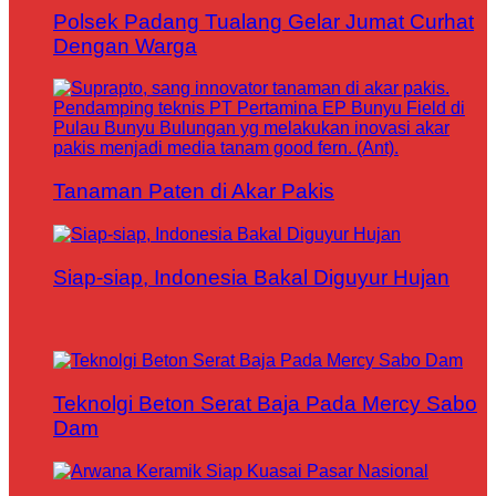
Polsek Padang Tualang Gelar Jumat Curhat
Dengan Warga
Tanaman Paten di Akar Pakis
Siap-siap, Indonesia Bakal Diguyur Hujan
Teknolgi Beton Serat Baja Pada Mercy Sabo
Dam