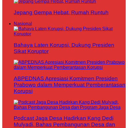
Jepang Gempa Hebat, Rumah Runtuh
Nasional
Bahaya Laten Korupsi, Dukung Presiden
Sikat Koruptor
ABPEDNAS Apresiasi Komitmen Presiden
Prabowo dalam Memperkuat Pemberantasan
Korupsi
Podcast Jaga Desa Hadirkan Kang Dedi
Mulyadi, Bahas Pembangunan Desa dan