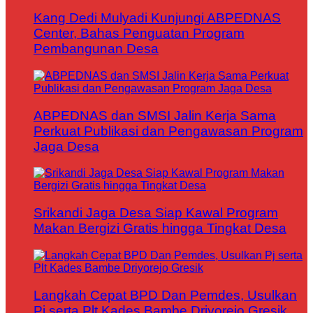
Kang Dedi Mulyadi Kunjungi ABPEDNAS
Center, Bahas Penguatan Program
Pembangunan Desa
ABPEDNAS dan SMSI Jalin Kerja Sama
Perkuat Publikasi dan Pengawasan Program
Jaga Desa
Srikandi Jaga Desa Siap Kawal Program
Makan Bergizi Gratis hingga Tingkat Desa
Langkah Cepat BPD Dan Pemdes, Usulkan
Pj serta Plt Kades Bambe Driyorejo Gresik