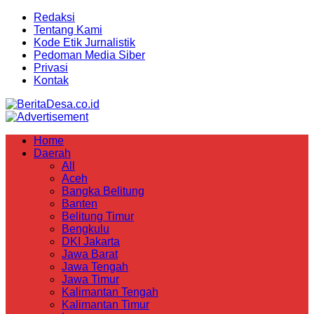
Redaksi
Tentang Kami
Kode Etik Jurnalistik
Pedoman Media Siber
Privasi
Kontak
Home
Daerah
All
Aceh
Bangka Belitung
Banten
Belitung Timur
Bengkulu
DKI Jakarta
Jawa Barat
Jawa Tengah
Jawa Timur
Kalimantan Tengah
Kalimantan Timur