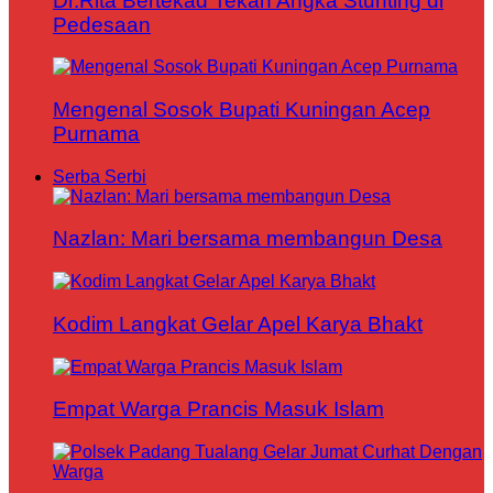
Dr.Rita Bertekad Tekan Angka Stunting di
Pedesaan
Mengenal Sosok Bupati Kuningan Acep
Purnama
Serba Serbi
Nazlan: Mari bersama membangun Desa
Kodim Langkat Gelar Apel Karya Bhakt
Empat Warga Prancis Masuk Islam