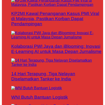
KP2MI Kawal Penanganan Kasus PMI Viral
di Malaysia, Pastikan Korban Dapat
Pendampingan
Kolaborasi PWI Jaya dan iBlooming: Inovasi
E-Learning AI untuk Masa Depan Jurnalisme
14 Hari Terapung, Tiga Nelayan
Diselamatkan Tanker ke India
WNI Butuh Bantuan Logistik