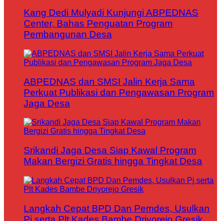
Kang Dedi Mulyadi Kunjungi ABPEDNAS
Center, Bahas Penguatan Program
Pembangunan Desa
ABPEDNAS dan SMSI Jalin Kerja Sama
Perkuat Publikasi dan Pengawasan Program
Jaga Desa
Srikandi Jaga Desa Siap Kawal Program
Makan Bergizi Gratis hingga Tingkat Desa
Langkah Cepat BPD Dan Pemdes, Usulkan
Pj serta Plt Kades Bambe Driyorejo Gresik