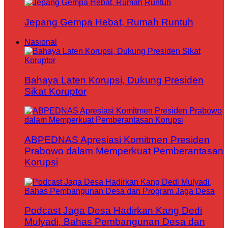
Jepang Gempa Hebat, Rumah Runtuh
Nasional
Bahaya Laten Korupsi, Dukung Presiden
Sikat Koruptor
ABPEDNAS Apresiasi Komitmen Presiden
Prabowo dalam Memperkuat Pemberantasan
Korupsi
Podcast Jaga Desa Hadirkan Kang Dedi
Mulyadi, Bahas Pembangunan Desa dan