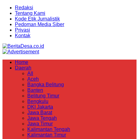
Redaksi
Tentang Kami
Kode Etik Jurnalistik
Pedoman Media Siber
Privasi
Kontak
Home
Daerah
All
Aceh
Bangka Belitung
Banten
Belitung Timur
Bengkulu
DKI Jakarta
Jawa Barat
Jawa Tengah
Jawa Timur
Kalimantan Tengah
Kalimantan Timur