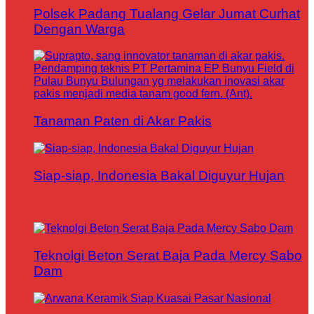
Polsek Padang Tualang Gelar Jumat Curhat
Dengan Warga
Tanaman Paten di Akar Pakis
Siap-siap, Indonesia Bakal Diguyur Hujan
Teknolgi Beton Serat Baja Pada Mercy Sabo
Dam