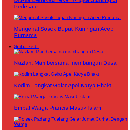
Dr.Rita Bertekad Tekan Angka Stunting di
Pedesaan
Mengenal Sosok Bupati Kuningan Acep
Purnama
Serba Serbi
Nazlan: Mari bersama membangun Desa
Kodim Langkat Gelar Apel Karya Bhakt
Empat Warga Prancis Masuk Islam