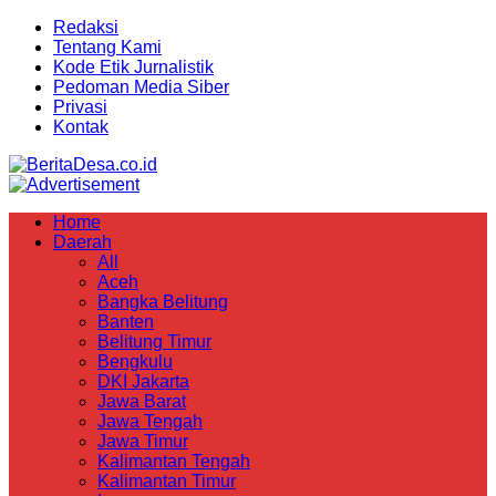
Redaksi
Tentang Kami
Kode Etik Jurnalistik
Pedoman Media Siber
Privasi
Kontak
Home
Daerah
All
Aceh
Bangka Belitung
Banten
Belitung Timur
Bengkulu
DKI Jakarta
Jawa Barat
Jawa Tengah
Jawa Timur
Kalimantan Tengah
Kalimantan Timur