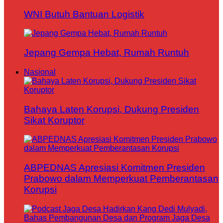
WNI Butuh Bantuan Logistik
Jepang Gempa Hebat, Rumah Runtuh
Nasional
Bahaya Laten Korupsi, Dukung Presiden
Sikat Koruptor
ABPEDNAS Apresiasi Komitmen Presiden
Prabowo dalam Memperkuat Pemberantasan
Korupsi