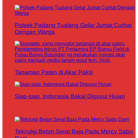
Polsek Padang Tualang Gelar Jumat Curhat
Dengan Warga
Tanaman Paten di Akar Pakis
Siap-siap, Indonesia Bakal Diguyur Hujan
Teknolgi Beton Serat Baja Pada Mercy Sabo