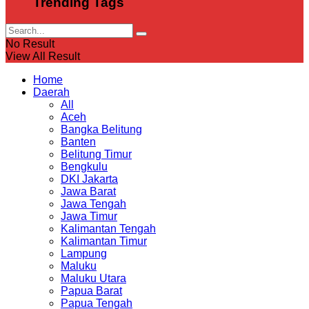
Trending Tags
No Result
View All Result
Home
Daerah
All
Aceh
Bangka Belitung
Banten
Belitung Timur
Bengkulu
DKI Jakarta
Jawa Barat
Jawa Tengah
Jawa Timur
Kalimantan Tengah
Kalimantan Timur
Lampung
Maluku
Maluku Utara
Papua Barat
Papua Tengah