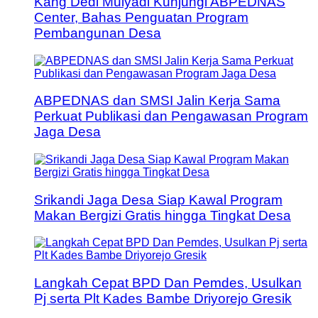
Kang Dedi Mulyadi Kunjungi ABPEDNAS
Center, Bahas Penguatan Program
Pembangunan Desa
ABPEDNAS dan SMSI Jalin Kerja Sama
Perkuat Publikasi dan Pengawasan Program
Jaga Desa
Srikandi Jaga Desa Siap Kawal Program
Makan Bergizi Gratis hingga Tingkat Desa
Langkah Cepat BPD Dan Pemdes, Usulkan
Pj serta Plt Kades Bambe Driyorejo Gresik