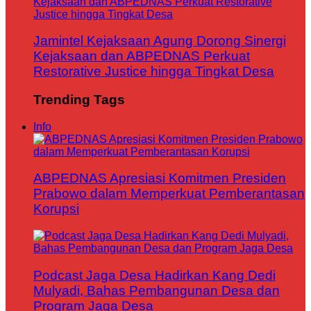
Jamintel Kejaksaan Agung Dorong Sinergi
Kejaksaan dan ABPEDNAS Perkuat
Restorative Justice hingga Tingkat Desa
Trending Tags
Info
ABPEDNAS Apresiasi Komitmen Presiden
Prabowo dalam Memperkuat Pemberantasan
Korupsi
Podcast Jaga Desa Hadirkan Kang Dedi
Mulyadi, Bahas Pembangunan Desa dan
Program Jaga Desa