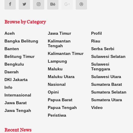
Browse by Category
Aceh
Jawa Timur
Profil
Bangka Belitung
Kalimantan
Riau
Tengah
Banten
Serba Serbi
Kalimantan Timur
Belitung Timur
Sulawesi Selatan
Lampung
Bengkulu
Sulawesi
Maluku
Tenggara
Daerah
Maluku Utara
Sulawesi Utara
DKI Jakarta
Nasional
Sumatera Barat
Info
Opini
Sumatera Selatan
Internasional
Papua Barat
Sumatera Utara
Jawa Barat
Papua Tengah
Video
Jawa Tengah
Peristiwa
Recent News