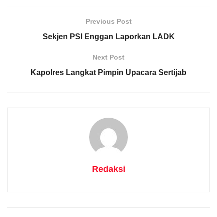
Previous Post
Sekjen PSI Enggan Laporkan LADK
Next Post
Kapolres Langkat Pimpin Upacara Sertijab
Redaksi