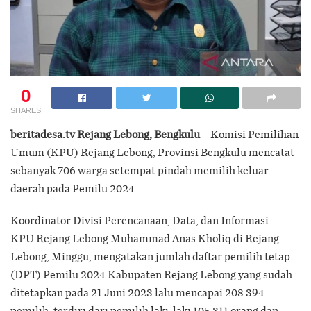
0
SHARES
beritadesa.tv Rejang Lebong, Bengkulu
– Komisi Pemilihan
Umum (KPU) Rejang Lebong, Provinsi Bengkulu mencatat
sebanyak 706 warga setempat pindah memilih keluar
daerah pada Pemilu 2024.
Koordinator Divisi Perencanaan, Data, dan Informasi
KPU Rejang Lebong Muhammad Anas Kholiq di Rejang
Lebong, Minggu, mengatakan jumlah daftar pemilih tetap
(DPT) Pemilu 2024 Kabupaten Rejang Lebong yang sudah
ditetapkan pada 21 Juni 2023 lalu mencapai 208.394
pemilih, terdiri dari pemilih laki-laki 105.311 orang dan