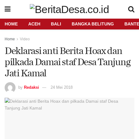
HOME
ACEH
BALI
BANGKA BELITUNG
BANT
Home
Video
Deklarasi anti Berita Hoax dan
pilkada Damai staf Desa Tanjung
Jati Kamal
by
Redaksi
24 Mei 2018