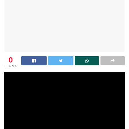
0
SHARES