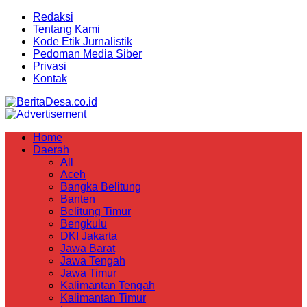
Redaksi
Tentang Kami
Kode Etik Jurnalistik
Pedoman Media Siber
Privasi
Kontak
Home
Daerah
All
Aceh
Bangka Belitung
Banten
Belitung Timur
Bengkulu
DKI Jakarta
Jawa Barat
Jawa Tengah
Jawa Timur
Kalimantan Tengah
Kalimantan Timur