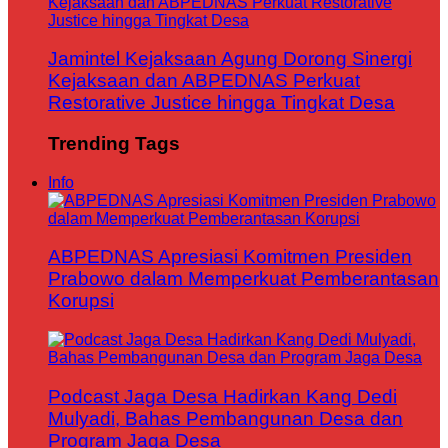
Jamintel Kejaksaan Agung Dorong Sinergi
Kejaksaan dan ABPEDNAS Perkuat
Restorative Justice hingga Tingkat Desa
Trending Tags
Info
ABPEDNAS Apresiasi Komitmen Presiden
Prabowo dalam Memperkuat Pemberantasan
Korupsi
Podcast Jaga Desa Hadirkan Kang Dedi
Mulyadi, Bahas Pembangunan Desa dan
Program Jaga Desa