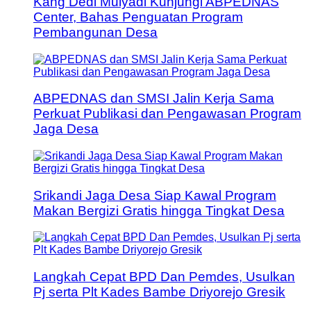
Kang Dedi Mulyadi Kunjungi ABPEDNAS
Center, Bahas Penguatan Program
Pembangunan Desa
ABPEDNAS dan SMSI Jalin Kerja Sama
Perkuat Publikasi dan Pengawasan Program
Jaga Desa
Srikandi Jaga Desa Siap Kawal Program
Makan Bergizi Gratis hingga Tingkat Desa
Langkah Cepat BPD Dan Pemdes, Usulkan
Pj serta Plt Kades Bambe Driyorejo Gresik