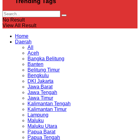
Trending Tags
No Result
View All Result
Home
Daerah
All
Aceh
Bangka Belitung
Banten
Belitung Timur
Bengkulu
DKI Jakarta
Jawa Barat
Jawa Tengah
Jawa Timur
Kalimantan Tengah
Kalimantan Timur
Lampung
Maluku
Maluku Utara
Papua Barat
Papua Tengah