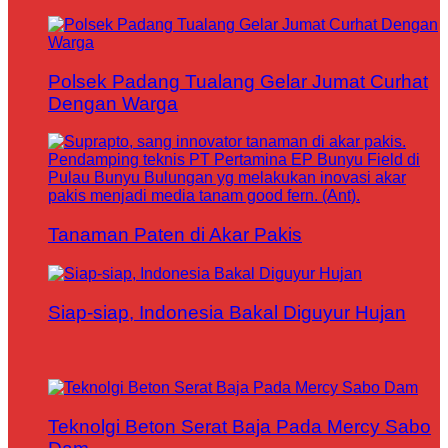
Polsek Padang Tualang Gelar Jumat Curhat
Dengan Warga
Tanaman Paten di Akar Pakis
Siap-siap, Indonesia Bakal Diguyur Hujan
Teknolgi Beton Serat Baja Pada Mercy Sabo