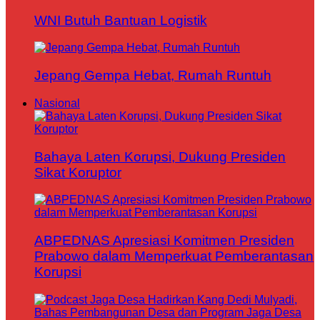
WNI Butuh Bantuan Logistik
Jepang Gempa Hebat, Rumah Runtuh
Nasional
Bahaya Laten Korupsi, Dukung Presiden
Sikat Koruptor
ABPEDNAS Apresiasi Komitmen Presiden
Prabowo dalam Memperkuat Pemberantasan
Korupsi