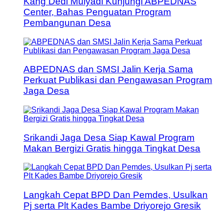
Kang Dedi Mulyadi Kunjungi ABPEDNAS
Center, Bahas Penguatan Program
Pembangunan Desa
ABPEDNAS dan SMSI Jalin Kerja Sama
Perkuat Publikasi dan Pengawasan Program
Jaga Desa
Srikandi Jaga Desa Siap Kawal Program
Makan Bergizi Gratis hingga Tingkat Desa
Langkah Cepat BPD Dan Pemdes, Usulkan
Pj serta Plt Kades Bambe Driyorejo Gresik