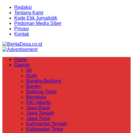
Redaksi
Tentang Kami
Kode Etik Jurnalistik
Pedoman Media Siber
Privasi
Kontak
Home
Daerah
All
Aceh
Bangka Belitung
Banten
Belitung Timur
Bengkulu
DKI Jakarta
Jawa Barat
Jawa Tengah
Jawa Timur
Kalimantan Tengah
Kalimantan Timur