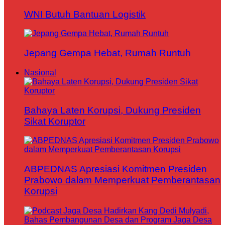
WNI Butuh Bantuan Logistik
Jepang Gempa Hebat, Rumah Runtuh
Nasional
Bahaya Laten Korupsi, Dukung Presiden
Sikat Koruptor
ABPEDNAS Apresiasi Komitmen Presiden
Prabowo dalam Memperkuat Pemberantasan
Korupsi