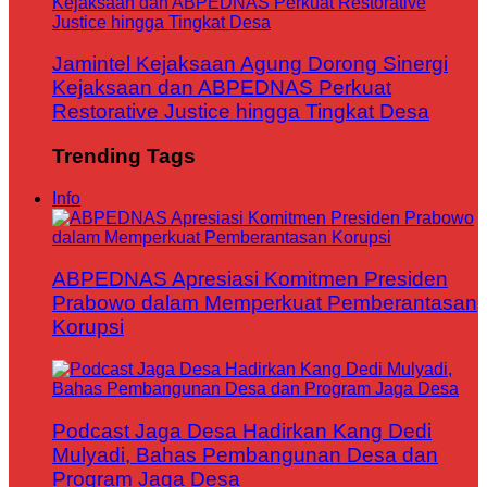
Jamintel Kejaksaan Agung Dorong Sinergi
Kejaksaan dan ABPEDNAS Perkuat
Restorative Justice hingga Tingkat Desa
Trending Tags
Info
ABPEDNAS Apresiasi Komitmen Presiden
Prabowo dalam Memperkuat Pemberantasan
Korupsi
Podcast Jaga Desa Hadirkan Kang Dedi
Mulyadi, Bahas Pembangunan Desa dan
Program Jaga Desa