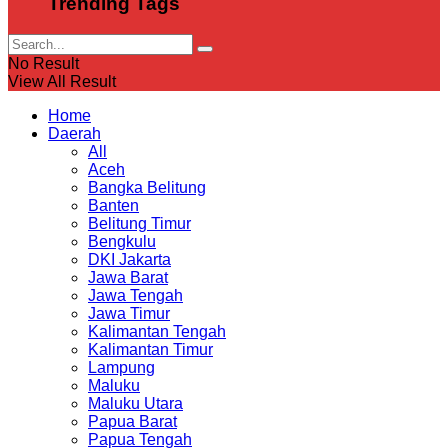
Trending Tags
No Result
View All Result
Home
Daerah
All
Aceh
Bangka Belitung
Banten
Belitung Timur
Bengkulu
DKI Jakarta
Jawa Barat
Jawa Tengah
Jawa Timur
Kalimantan Tengah
Kalimantan Timur
Lampung
Maluku
Maluku Utara
Papua Barat
Papua Tengah