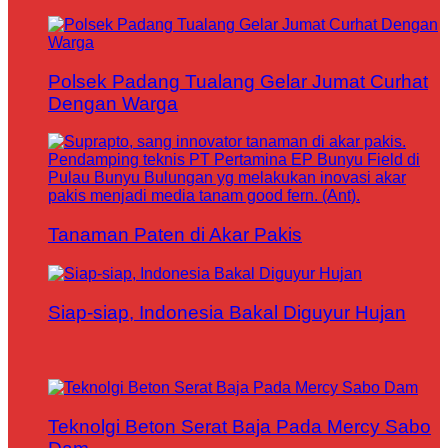
Polsek Padang Tualang Gelar Jumat Curhat
Dengan Warga
Tanaman Paten di Akar Pakis
Siap-siap, Indonesia Bakal Diguyur Hujan
Teknolgi Beton Serat Baja Pada Mercy Sabo