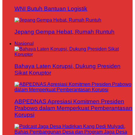
WNI Butuh Bantuan Logistik
Jepang Gempa Hebat, Rumah Runtuh
Nasional
Bahaya Laten Korupsi, Dukung Presiden
Sikat Koruptor
ABPEDNAS Apresiasi Komitmen Presiden
Prabowo dalam Memperkuat Pemberantasan
Korupsi