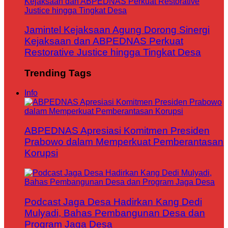
Jamintel Kejaksaan Agung Dorong Sinergi
Kejaksaan dan ABPEDNAS Perkuat
Restorative Justice hingga Tingkat Desa
Trending Tags
Info
ABPEDNAS Apresiasi Komitmen Presiden
Prabowo dalam Memperkuat Pemberantasan
Korupsi
Podcast Jaga Desa Hadirkan Kang Dedi
Mulyadi, Bahas Pembangunan Desa dan
Program Jaga Desa