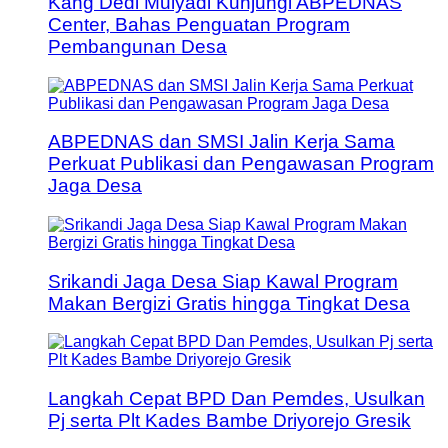
Kang Dedi Mulyadi Kunjungi ABPEDNAS
Center, Bahas Penguatan Program
Pembangunan Desa
ABPEDNAS dan SMSI Jalin Kerja Sama
Perkuat Publikasi dan Pengawasan Program
Jaga Desa
Srikandi Jaga Desa Siap Kawal Program
Makan Bergizi Gratis hingga Tingkat Desa
Langkah Cepat BPD Dan Pemdes, Usulkan
Pj serta Plt Kades Bambe Driyorejo Gresik