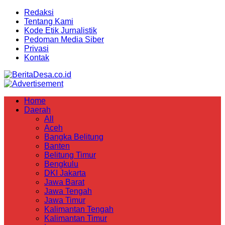
Redaksi
Tentang Kami
Kode Etik Jurnalistik
Pedoman Media Siber
Privasi
Kontak
Home
Daerah
All
Aceh
Bangka Belitung
Banten
Belitung Timur
Bengkulu
DKI Jakarta
Jawa Barat
Jawa Tengah
Jawa Timur
Kalimantan Tengah
Kalimantan Timur