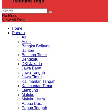
Trending Tags
No Result
View All Result
Home
Daerah
All
Aceh
Bangka Belitung
Banten
Belitung Timur
Bengkulu
DKI Jakarta
Jawa Barat
Jawa Tengah
Jawa Timur
Kalimantan Tengah
Kalimantan Timur
Lampung
Maluku
Maluku Utara
Papua Barat
Papua Tengah