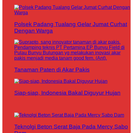
Polsek Padang Tualang Gelar Jumat Curhat
Dengan Warga
Tanaman Paten di Akar Pakis
Siap-siap, Indonesia Bakal Diguyur Hujan
Teknolgi Beton Serat Baja Pada Mercy Sabo