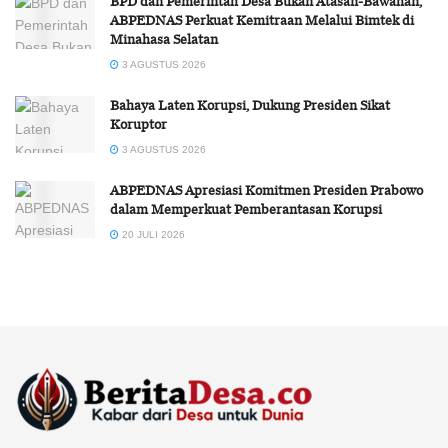
BPD dan Pemerintah Desa Bukan Atasan-Bawahan,
ABPEDNAS Perkuat Kemitraan Melalui Bimtek di
Minahasa Selatan
3 AGUSTUS 2026
Bahaya Laten Korupsi, Dukung Presiden Sikat
Koruptor
3 AGUSTUS 2026
ABPEDNAS Apresiasi Komitmen Presiden Prabowo
dalam Memperkuat Pemberantasan Korupsi
20 JULI 2026