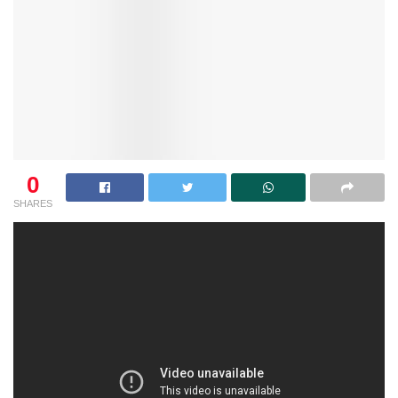
0
SHARES