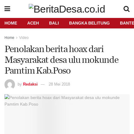
HOME
ACEH
BALI
BANGKA BELITUNG
BANT
Home
Video
Penolakan berita hoax dari
Masyarakat desa ulu mokunde
Pamtim Kab.Poso
by
Redaksi
28 Mei 2018