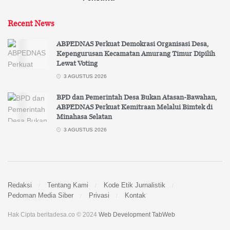
Recent News
ABPEDNAS Perkuat Demokrasi Organisasi Desa,
Kepengurusan Kecamatan Amurang Timur Dipilih
Lewat Voting
3 AGUSTUS 2026
BPD dan Pemerintah Desa Bukan Atasan-Bawahan,
ABPEDNAS Perkuat Kemitraan Melalui Bimtek di
Minahasa Selatan
3 AGUSTUS 2026
Redaksi
Tentang Kami
Kode Etik Jurnalistik
Pedoman Media Siber
Privasi
Kontak
Hak Cipta beritadesa.co © 2024
Web Development TabWeb