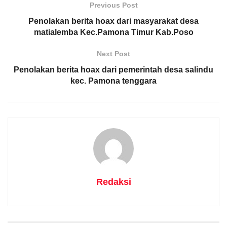
Previous Post
Penolakan berita hoax dari masyarakat desa
matialemba Kec.Pamona Timur Kab.Poso
Next Post
Penolakan berita hoax dari pemerintah desa salindu
kec. Pamona tenggara
Redaksi