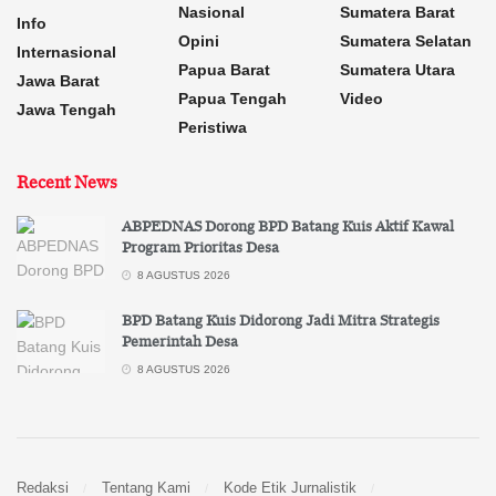
Nasional
Sumatera Barat
Info
Opini
Sumatera Selatan
Internasional
Papua Barat
Sumatera Utara
Jawa Barat
Papua Tengah
Video
Jawa Tengah
Peristiwa
Recent News
ABPEDNAS Dorong BPD Batang Kuis Aktif Kawal
Program Prioritas Desa
8 AGUSTUS 2026
BPD Batang Kuis Didorong Jadi Mitra Strategis
Pemerintah Desa
8 AGUSTUS 2026
Redaksi
Tentang Kami
Kode Etik Jurnalistik