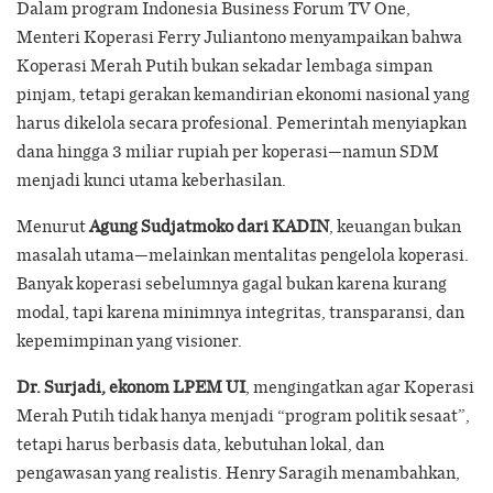
Dalam program Indonesia Business Forum TV One,
Menteri Koperasi Ferry Juliantono menyampaikan bahwa
Koperasi Merah Putih bukan sekadar lembaga simpan
pinjam, tetapi gerakan kemandirian ekonomi nasional yang
harus dikelola secara profesional. Pemerintah menyiapkan
dana hingga 3 miliar rupiah per koperasi—namun SDM
menjadi kunci utama keberhasilan.
Menurut
Agung Sudjatmoko dari KADIN
, keuangan bukan
masalah utama—melainkan mentalitas pengelola koperasi.
Banyak koperasi sebelumnya gagal bukan karena kurang
modal, tapi karena minimnya integritas, transparansi, dan
kepemimpinan yang visioner.
Dr. Surjadi, ekonom LPEM UI
, mengingatkan agar Koperasi
Merah Putih tidak hanya menjadi “program politik sesaat”,
tetapi harus berbasis data, kebutuhan lokal, dan
pengawasan yang realistis. Henry Saragih menambahkan,