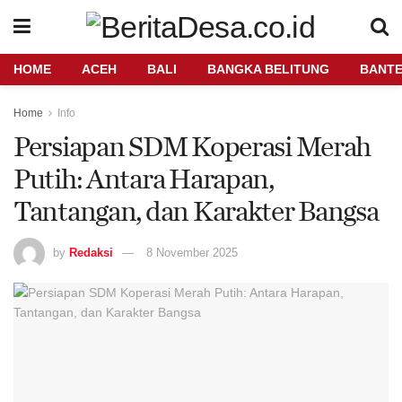
HOME
ACEH
BALI
BANGKA BELITUNG
BANT
Home
Info
Persiapan SDM Koperasi Merah
Putih: Antara Harapan,
Tantangan, dan Karakter Bangsa
by
Redaksi
8 November 2025