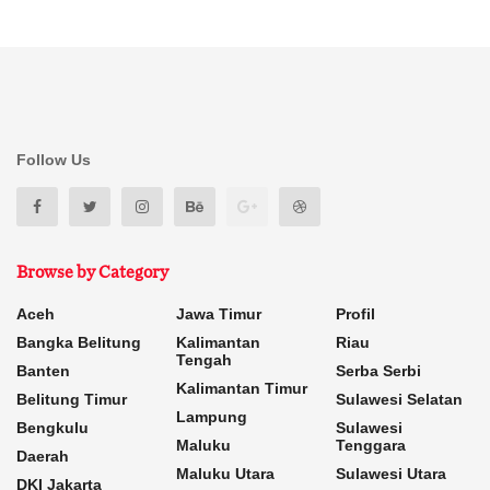
Follow Us
Browse by Category
Aceh
Jawa Timur
Profil
Bangka Belitung
Kalimantan
Riau
Tengah
Banten
Serba Serbi
Kalimantan Timur
Belitung Timur
Sulawesi Selatan
Lampung
Bengkulu
Sulawesi
Maluku
Tenggara
Daerah
Maluku Utara
Sulawesi Utara
DKI Jakarta