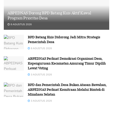
ABPEDNAS Dorong BPD Batang Kuis Aktif Kawal
Program Prioritas Desa
8 AGUSTUS 2026
BPD Batang Kuis Didorong Jadi Mitra Strategis
Pemerintah Desa
8 AGUSTUS 2026
ABPEDNAS Perkuat Demokrasi Organisasi Desa,
Kepengurusan Kecamatan Amurang Timur Dipilih
Lewat Voting
3 AGUSTUS 2026
BPD dan Pemerintah Desa Bukan Atasan-Bawahan,
ABPEDNAS Perkuat Kemitraan Melalui Bimtek di
Minahasa Selatan
3 AGUSTUS 2026