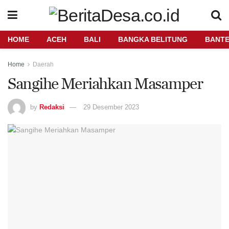
HOME
ACEH
BALI
BANGKA BELITUNG
BANT
Home
Daerah
Sangihe Meriahkan Masamper
by
Redaksi
29 Desember 2023