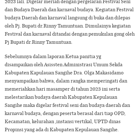
2023 lali. Digelar meriah dengan pergelaran Festival Seni
dan Budaya Daerah dan karnaval budaya. Kegiatan Festival
budaya Daerah dan karnaval langsung di buka dan dilepas
oleh Pj. Bupati dr.Rinny Tamuntuan. Dimulainya kegiatan
Festival dan karnaval ditandai dengan pemukulan gong oleh
Pj Bupati dr.Rinny Tamuntuan.
Sebelumnya dalam laporan Ketua panitia yg
disampaikan oleh Asissten Administrasi Umum Sekda
Kabupaten Kapulauan Sangihe Dra. Olga Makasidamo
menyampaikan bahwa, dalam rangka memperingati dan
memeriahkan hari masamper di tahun 2023 ini serta
melestarikan budaya daerah Kabupaten Kepulauan
Sangihe maka digelar festival seni dan budaya daerah dan
karnaval budaya, dengan peserta berasal dari tiap OPD,
Kecamatan, kelurahan ,instansi vertikal, UPTD dinas
Propinsi yang ada di Kabupaten Kepulauan Sangihe.