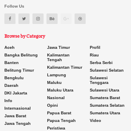
Follow Us
Browse by Category
Aceh
Jawa Timur
Profil
Bangka Belitung
Kalimantan
Riau
Tengah
Banten
Serba Serbi
Kalimantan Timur
Belitung Timur
Sulawesi Selatan
Lampung
Bengkulu
Sulawesi
Maluku
Tenggara
Daerah
Maluku Utara
Sulawesi Utara
DKI Jakarta
Nasional
Sumatera Barat
Info
Opini
Sumatera Selatan
Internasional
Papua Barat
Sumatera Utara
Jawa Barat
Papua Tengah
Video
Jawa Tengah
Peristiwa