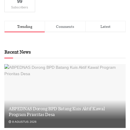
99
Subscribers
Trending
Comments
Latest
Recent News
ABPEDNAS Dorong BPD Batang Kuis Aktif Kawal
Program Prioritas Desa
8 AGUSTUS 2026