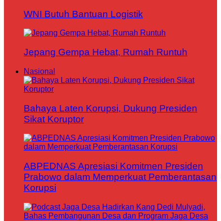
WNI Butuh Bantuan Logistik
Jepang Gempa Hebat, Rumah Runtuh
Nasional
Bahaya Laten Korupsi, Dukung Presiden
Sikat Koruptor
ABPEDNAS Apresiasi Komitmen Presiden
Prabowo dalam Memperkuat Pemberantasan
Korupsi