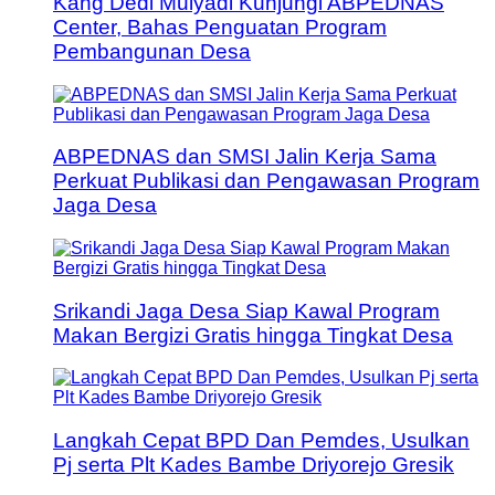
Kang Dedi Mulyadi Kunjungi ABPEDNAS
Center, Bahas Penguatan Program
Pembangunan Desa
ABPEDNAS dan SMSI Jalin Kerja Sama
Perkuat Publikasi dan Pengawasan Program
Jaga Desa
Srikandi Jaga Desa Siap Kawal Program
Makan Bergizi Gratis hingga Tingkat Desa
Langkah Cepat BPD Dan Pemdes, Usulkan
Pj serta Plt Kades Bambe Driyorejo Gresik