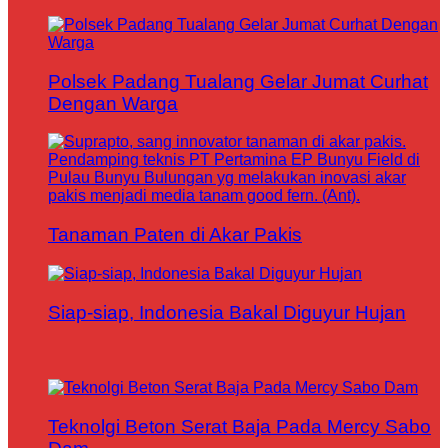
Polsek Padang Tualang Gelar Jumat Curhat
Dengan Warga
Tanaman Paten di Akar Pakis
Siap-siap, Indonesia Bakal Diguyur Hujan
Teknolgi Beton Serat Baja Pada Mercy Sabo