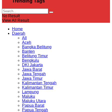
Trending Tags
No Result
View All Result
Home
Daerah
All
Aceh
Bangka Belitung
Banten
Belitung Timur
Bengkulu
DKI Jakarta
Jawa Barat
Jawa Tengah
Jawa Timur
Kalimantan Tengah
Kalimantan Timur
Lampung
Maluku
Maluku Utara
Papua Barat
Papua Tengah