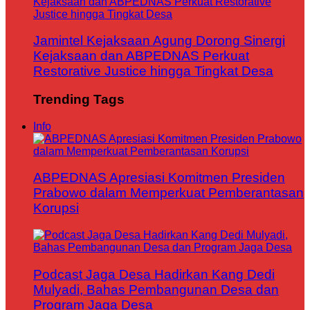
Jamintel Kejaksaan Agung Dorong Sinergi
Kejaksaan dan ABPEDNAS Perkuat
Restorative Justice hingga Tingkat Desa
Trending Tags
Info
ABPEDNAS Apresiasi Komitmen Presiden
Prabowo dalam Memperkuat Pemberantasan
Korupsi
Podcast Jaga Desa Hadirkan Kang Dedi
Mulyadi, Bahas Pembangunan Desa dan
Program Jaga Desa