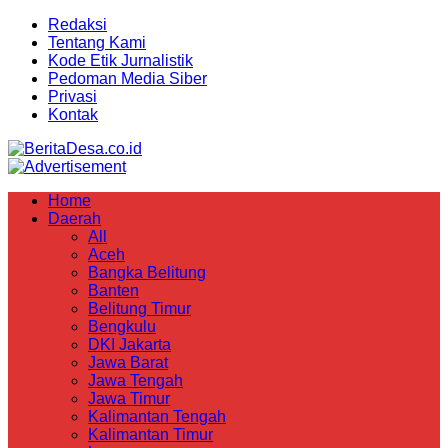
Redaksi
Tentang Kami
Kode Etik Jurnalistik
Pedoman Media Siber
Privasi
Kontak
Home
Daerah
All
Aceh
Bangka Belitung
Banten
Belitung Timur
Bengkulu
DKI Jakarta
Jawa Barat
Jawa Tengah
Jawa Timur
Kalimantan Tengah
Kalimantan Timur