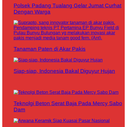
Polsek Padang Tualang Gelar Jumat Curhat
Dengan Warga
Tanaman Paten di Akar Pakis
Siap-siap, Indonesia Bakal Diguyur Hujan
Teknolgi Beton Serat Baja Pada Mercy Sabo
Dam