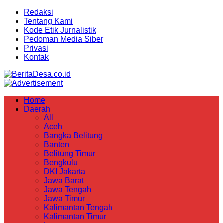
Redaksi
Tentang Kami
Kode Etik Jurnalistik
Pedoman Media Siber
Privasi
Kontak
Home
Daerah
All
Aceh
Bangka Belitung
Banten
Belitung Timur
Bengkulu
DKI Jakarta
Jawa Barat
Jawa Tengah
Jawa Timur
Kalimantan Tengah
Kalimantan Timur