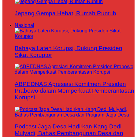
Jepang Gempa Hebat, Rumah Runtuh
Nasional
Bahaya Laten Korupsi, Dukung Presiden
Sikat Koruptor
ABPEDNAS Apresiasi Komitmen Presiden
Prabowo dalam Memperkuat Pemberantasan
Korupsi
Podcast Jaga Desa Hadirkan Kang Dedi
Mulyadi, Bahas Pembangunan Desa dan