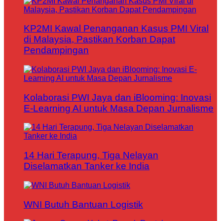
KP2MI Kawal Penanganan Kasus PMI Viral
di Malaysia, Pastikan Korban Dapat
Pendampingan
Kolaborasi PWI Jaya dan iBlooming: Inovasi
E-Learning AI untuk Masa Depan Jurnalisme
14 Hari Terapung, Tiga Nelayan
Diselamatkan Tanker ke India
WNI Butuh Bantuan Logistik