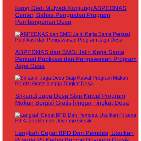
Kang Dedi Mulyadi Kunjungi ABPEDNAS
Center, Bahas Penguatan Program
Pembangunan Desa
ABPEDNAS dan SMSI Jalin Kerja Sama
Perkuat Publikasi dan Pengawasan Program
Jaga Desa
Srikandi Jaga Desa Siap Kawal Program
Makan Bergizi Gratis hingga Tingkat Desa
Langkah Cepat BPD Dan Pemdes, Usulkan
Pj serta Plt Kades Bambe Driyorejo Gresik