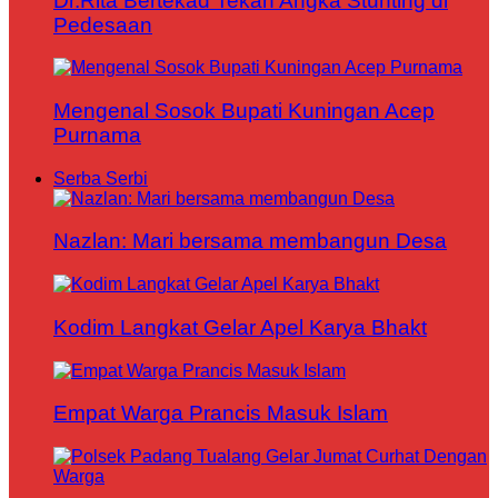
Dr.Rita Bertekad Tekan Angka Stunting di
Pedesaan
Mengenal Sosok Bupati Kuningan Acep
Purnama
Serba Serbi
Nazlan: Mari bersama membangun Desa
Kodim Langkat Gelar Apel Karya Bhakt
Empat Warga Prancis Masuk Islam