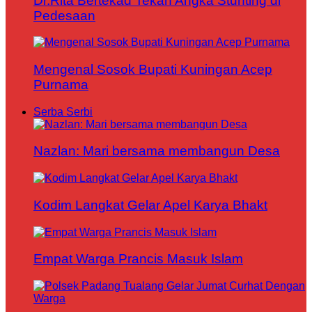
Dr.Rita Bertekad Tekan Angka Stunting di
Pedesaan
Mengenal Sosok Bupati Kuningan Acep
Purnama
Serba Serbi
Nazlan: Mari bersama membangun Desa
Kodim Langkat Gelar Apel Karya Bhakt
Empat Warga Prancis Masuk Islam