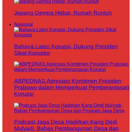
Jepang Gempa Hebat, Rumah Runtuh
Nasional
Bahaya Laten Korupsi, Dukung Presiden
Sikat Koruptor
ABPEDNAS Apresiasi Komitmen Presiden
Prabowo dalam Memperkuat Pemberantasan
Korupsi
Podcast Jaga Desa Hadirkan Kang Dedi
Mulyadi, Bahas Pembangunan Desa dan