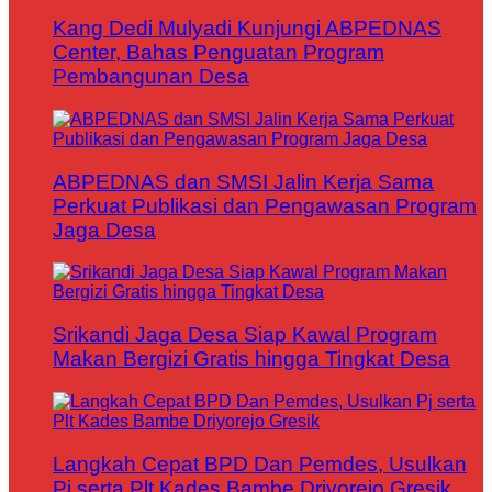
Kang Dedi Mulyadi Kunjungi ABPEDNAS
Center, Bahas Penguatan Program
Pembangunan Desa
ABPEDNAS dan SMSI Jalin Kerja Sama
Perkuat Publikasi dan Pengawasan Program
Jaga Desa
Srikandi Jaga Desa Siap Kawal Program
Makan Bergizi Gratis hingga Tingkat Desa
Langkah Cepat BPD Dan Pemdes, Usulkan
Pj serta Plt Kades Bambe Driyorejo Gresik