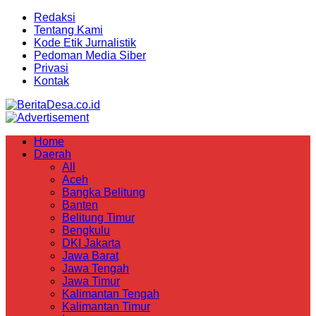
Redaksi
Tentang Kami
Kode Etik Jurnalistik
Pedoman Media Siber
Privasi
Kontak
Home
Daerah
All
Aceh
Bangka Belitung
Banten
Belitung Timur
Bengkulu
DKI Jakarta
Jawa Barat
Jawa Tengah
Jawa Timur
Kalimantan Tengah
Kalimantan Timur