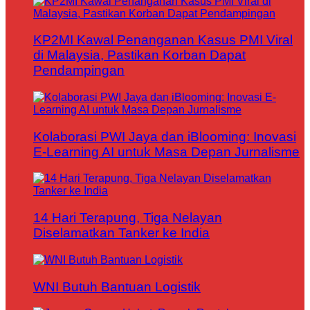
KP2MI Kawal Penanganan Kasus PMI Viral
di Malaysia, Pastikan Korban Dapat
Pendampingan
Kolaborasi PWI Jaya dan iBlooming: Inovasi
E-Learning AI untuk Masa Depan Jurnalisme
14 Hari Terapung, Tiga Nelayan
Diselamatkan Tanker ke India
WNI Butuh Bantuan Logistik