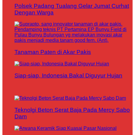
Polsek Padang Tualang Gelar Jumat Curhat
Dengan Warga
Tanaman Paten di Akar Pakis
Siap-siap, Indonesia Bakal Diguyur Hujan
Teknolgi Beton Serat Baja Pada Mercy Sabo
Dam