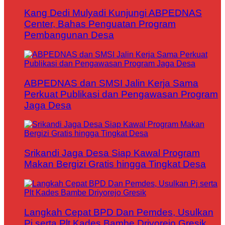
Kang Dedi Mulyadi Kunjungi ABPEDNAS
Center, Bahas Penguatan Program
Pembangunan Desa
ABPEDNAS dan SMSI Jalin Kerja Sama
Perkuat Publikasi dan Pengawasan Program
Jaga Desa
Srikandi Jaga Desa Siap Kawal Program
Makan Bergizi Gratis hingga Tingkat Desa
Langkah Cepat BPD Dan Pemdes, Usulkan
Pj serta Plt Kades Bambe Driyorejo Gresik