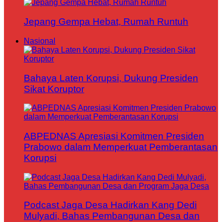
Jepang Gempa Hebat, Rumah Runtuh
Nasional
Bahaya Laten Korupsi, Dukung Presiden
Sikat Koruptor
ABPEDNAS Apresiasi Komitmen Presiden
Prabowo dalam Memperkuat Pemberantasan
Korupsi
Podcast Jaga Desa Hadirkan Kang Dedi
Mulyadi, Bahas Pembangunan Desa dan