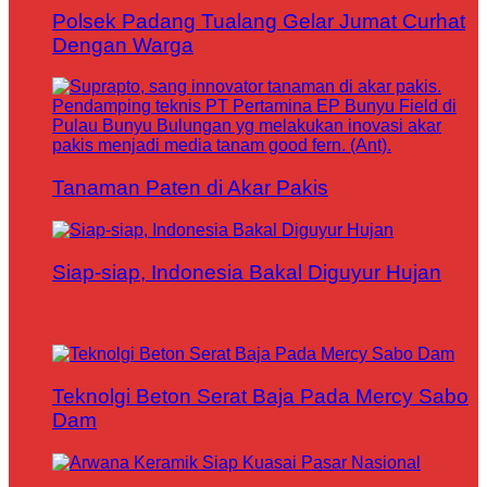
Polsek Padang Tualang Gelar Jumat Curhat
Dengan Warga
Tanaman Paten di Akar Pakis
Siap-siap, Indonesia Bakal Diguyur Hujan
Teknolgi Beton Serat Baja Pada Mercy Sabo
Dam