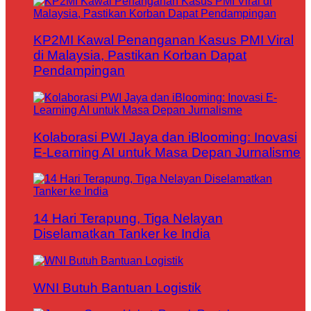
KP2MI Kawal Penanganan Kasus PMI Viral
di Malaysia, Pastikan Korban Dapat
Pendampingan
Kolaborasi PWI Jaya dan iBlooming: Inovasi
E-Learning AI untuk Masa Depan Jurnalisme
14 Hari Terapung, Tiga Nelayan
Diselamatkan Tanker ke India
WNI Butuh Bantuan Logistik