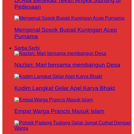
Dr.Rita Bertekad Tekan Angka Stunting di
Pedesaan
Mengenal Sosok Bupati Kuningan Acep
Purnama
Serba Serbi
Nazlan: Mari bersama membangun Desa
Kodim Langkat Gelar Apel Karya Bhakt
Empat Warga Prancis Masuk Islam