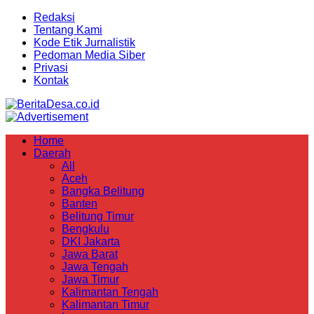
Redaksi
Tentang Kami
Kode Etik Jurnalistik
Pedoman Media Siber
Privasi
Kontak
Home
Daerah
All
Aceh
Bangka Belitung
Banten
Belitung Timur
Bengkulu
DKI Jakarta
Jawa Barat
Jawa Tengah
Jawa Timur
Kalimantan Tengah
Kalimantan Timur