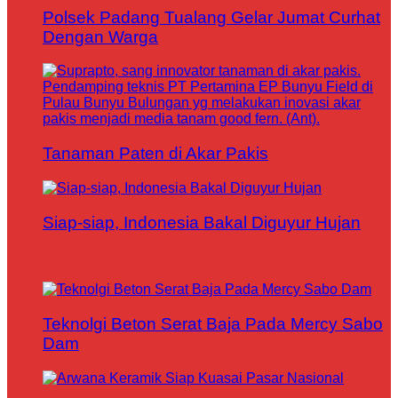
Polsek Padang Tualang Gelar Jumat Curhat
Dengan Warga
Tanaman Paten di Akar Pakis
Siap-siap, Indonesia Bakal Diguyur Hujan
Teknolgi Beton Serat Baja Pada Mercy Sabo
Dam