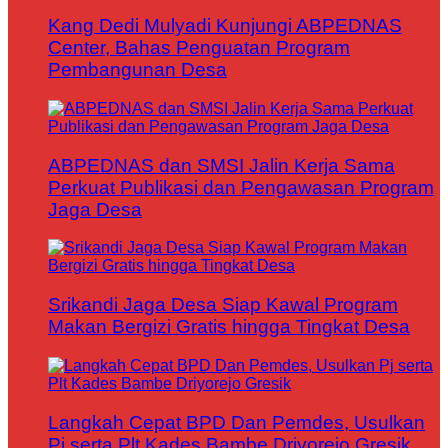
Kang Dedi Mulyadi Kunjungi ABPEDNAS
Center, Bahas Penguatan Program
Pembangunan Desa
ABPEDNAS dan SMSI Jalin Kerja Sama
Perkuat Publikasi dan Pengawasan Program
Jaga Desa
Srikandi Jaga Desa Siap Kawal Program
Makan Bergizi Gratis hingga Tingkat Desa
Langkah Cepat BPD Dan Pemdes, Usulkan
Pj serta Plt Kades Bambe Driyorejo Gresik