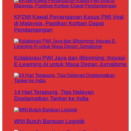
KP2MI Kawal Penanganan Kasus PMI Viral
di Malaysia, Pastikan Korban Dapat
Pendampingan
Kolaborasi PWI Jaya dan iBlooming: Inovasi
E-Learning AI untuk Masa Depan Jurnalisme
14 Hari Terapung, Tiga Nelayan
Diselamatkan Tanker ke India
WNI Butuh Bantuan Logistik