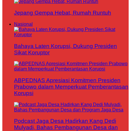
Jepang Gempa Hebat, Rumah Runtuh
Nasional
Bahaya Laten Korupsi, Dukung Presiden
Sikat Koruptor
ABPEDNAS Apresiasi Komitmen Presiden
Prabowo dalam Memperkuat Pemberantasan
Korupsi
Podcast Jaga Desa Hadirkan Kang Dedi
Mulyadi, Bahas Pembangunan Desa dan