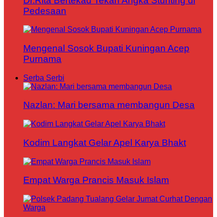
Dr.Rita Bertekad Tekan Angka Stunting di
Pedesaan
Mengenal Sosok Bupati Kuningan Acep
Purnama
Serba Serbi
Nazlan: Mari bersama membangun Desa
Kodim Langkat Gelar Apel Karya Bhakt
Empat Warga Prancis Masuk Islam