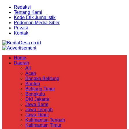
Redaksi
Tentang Kami
Kode Etik Jurnalistik
Pedoman Media Siber
Privasi
Kontak
Home
Daerah
All
Aceh
Bangka Belitung
Banten
Belitung Timur
Bengkulu
DKI Jakarta
Jawa Barat
Jawa Tengah
Jawa Timur
Kalimantan Tengah
Kalimantan Timur