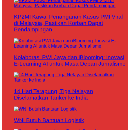
KP2MI Kawal Penanganan Kasus PMI Viral
di Malaysia, Pastikan Korban Dapat
Pendampingan
Kolaborasi PWI Jaya dan iBlooming: Inovasi
E-Learning AI untuk Masa Depan Jurnalisme
14 Hari Terapung, Tiga Nelayan
Diselamatkan Tanker ke India
WNI Butuh Bantuan Logistik