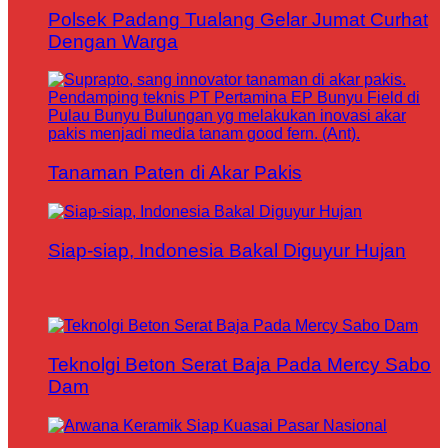
Polsek Padang Tualang Gelar Jumat Curhat
Dengan Warga
Tanaman Paten di Akar Pakis
Siap-siap, Indonesia Bakal Diguyur Hujan
Teknolgi Beton Serat Baja Pada Mercy Sabo
Dam