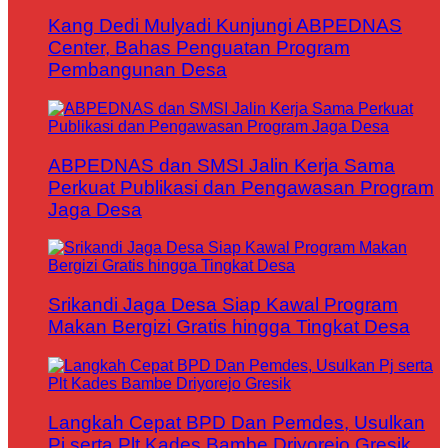
Kang Dedi Mulyadi Kunjungi ABPEDNAS
Center, Bahas Penguatan Program
Pembangunan Desa
ABPEDNAS dan SMSI Jalin Kerja Sama
Perkuat Publikasi dan Pengawasan Program
Jaga Desa
Srikandi Jaga Desa Siap Kawal Program
Makan Bergizi Gratis hingga Tingkat Desa
Langkah Cepat BPD Dan Pemdes, Usulkan
Pj serta Plt Kades Bambe Driyorejo Gresik