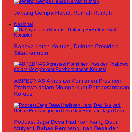
Jepang Gempa Hebat, Rumah Runtuh
Nasional
Bahaya Laten Korupsi, Dukung Presiden
Sikat Koruptor
ABPEDNAS Apresiasi Komitmen Presiden
Prabowo dalam Memperkuat Pemberantasan
Korupsi
Podcast Jaga Desa Hadirkan Kang Dedi
Mulyadi, Bahas Pembangunan Desa dan