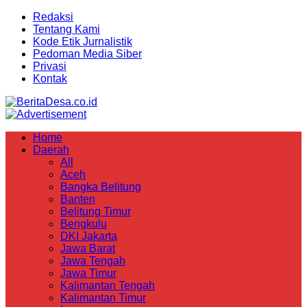
Redaksi
Tentang Kami
Kode Etik Jurnalistik
Pedoman Media Siber
Privasi
Kontak
Home
Daerah
All
Aceh
Bangka Belitung
Banten
Belitung Timur
Bengkulu
DKI Jakarta
Jawa Barat
Jawa Tengah
Jawa Timur
Kalimantan Tengah
Kalimantan Timur