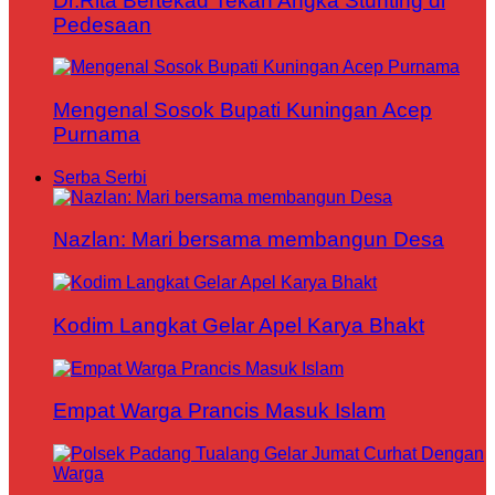
Dr.Rita Bertekad Tekan Angka Stunting di
Pedesaan
Mengenal Sosok Bupati Kuningan Acep
Purnama
Serba Serbi
Nazlan: Mari bersama membangun Desa
Kodim Langkat Gelar Apel Karya Bhakt
Empat Warga Prancis Masuk Islam