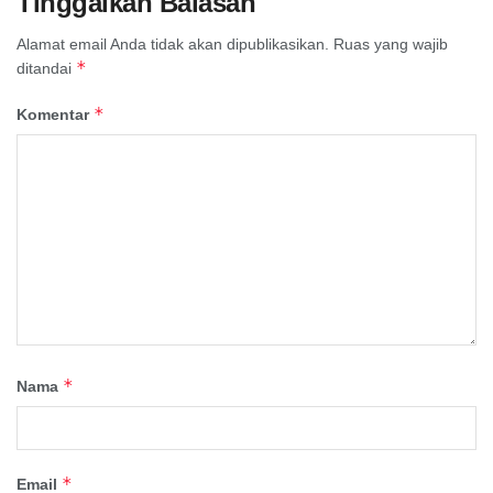
Tinggalkan Balasan
Alamat email Anda tidak akan dipublikasikan.
Ruas yang wajib
*
ditandai
*
Komentar
*
Nama
*
Email