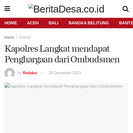
HOME
ACEH
BALI
BANGKA BELITUNG
BANT
Home
Daerah
Kapolres Langkat mendapat
Penghargaan dari Ombudsmen
by
Redaksi
28 Desember 2023