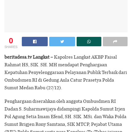
0
SHARES
beritadesa.tv Langkat –
Kapolres Langkat AKBP Faisal
Rahmat HS, SIK. SH. MH mendapat Penghargaan
Kepatuhan Penyelenggaraan Pelayanan Publik Terbaik dari
Ombudsmen RI di Gedung Aula Catur Prasetya Polda
Sumut Medan Rabu (27/12).
Penghargaan diserahkan oleh anggota Ombusdmen RI
Dadan S. Suharmawijaya didampingi Kapolda Sumut Irjen
Pol Agung Setia Imam Efend, SH. SIK. MSi. dan Waka Polda
Sumut Brigjen Rony Samtana, SIK MTCP, Pejabat Utama
(PJU) Polda Sumut serta para Kapolres/Ta/Tabes jajaran