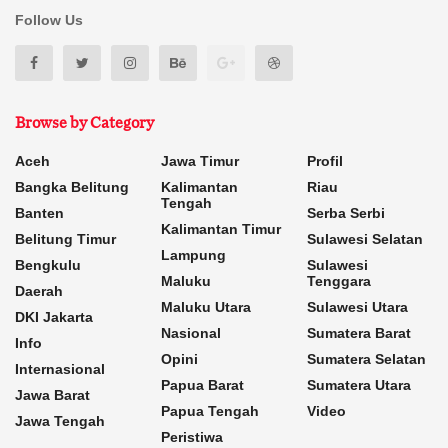
Follow Us
Browse by Category
Aceh
Jawa Timur
Profil
Bangka Belitung
Kalimantan
Riau
Tengah
Banten
Serba Serbi
Kalimantan Timur
Belitung Timur
Sulawesi Selatan
Lampung
Bengkulu
Sulawesi
Maluku
Tenggara
Daerah
Maluku Utara
Sulawesi Utara
DKI Jakarta
Nasional
Sumatera Barat
Info
Opini
Sumatera Selatan
Internasional
Papua Barat
Sumatera Utara
Jawa Barat
Papua Tengah
Video
Jawa Tengah
Peristiwa