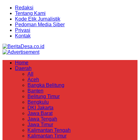
Redaksi
Tentang Kami
Kode Etik Jurnalistik
Pedoman Media Siber
Privasi
Kontak
Home
Daerah
All
Aceh
Bangka Belitung
Banten
Belitung Timur
Bengkulu
DKI Jakarta
Jawa Barat
Jawa Tengah
Jawa Timur
Kalimantan Tengah
Kalimantan Timur