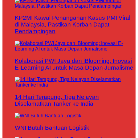
KP2MI Kawal Penanganan Kasus PMI Viral
di Malaysia, Pastikan Korban Dapat
Pendampingan
Kolaborasi PWI Jaya dan iBlooming: Inovasi
E-Learning AI untuk Masa Depan Jurnalisme
14 Hari Terapung, Tiga Nelayan
Diselamatkan Tanker ke India
WNI Butuh Bantuan Logistik