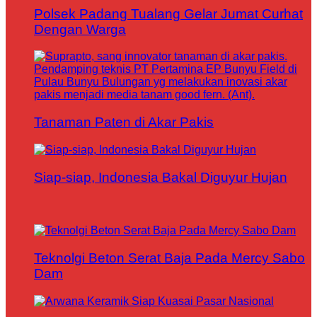
Polsek Padang Tualang Gelar Jumat Curhat
Dengan Warga
Tanaman Paten di Akar Pakis
Siap-siap, Indonesia Bakal Diguyur Hujan
Teknolgi Beton Serat Baja Pada Mercy Sabo
Dam