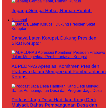
Jepang Gempa Hebat, Rumah Runtuh
Nasional
Bahaya Laten Korupsi, Dukung Presiden
Sikat Koruptor
ABPEDNAS Apresiasi Komitmen Presiden
Prabowo dalam Memperkuat Pemberantasan
Korupsi
Podcast Jaga Desa Hadirkan Kang Dedi
Mulyadi, Bahas Pembangunan Desa dan