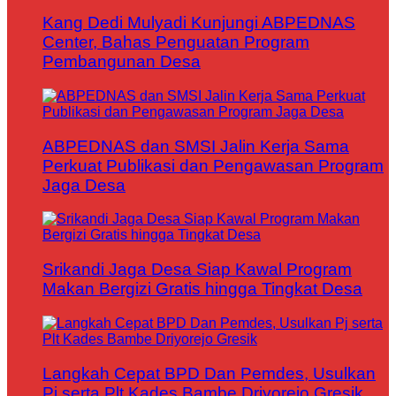
Kang Dedi Mulyadi Kunjungi ABPEDNAS
Center, Bahas Penguatan Program
Pembangunan Desa
ABPEDNAS dan SMSI Jalin Kerja Sama
Perkuat Publikasi dan Pengawasan Program
Jaga Desa
Srikandi Jaga Desa Siap Kawal Program
Makan Bergizi Gratis hingga Tingkat Desa
Langkah Cepat BPD Dan Pemdes, Usulkan
Pj serta Plt Kades Bambe Driyorejo Gresik