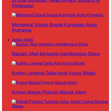
Dr.Rita Bertekad Tekan Angka Stunting di
Pedesaan
Mengenal Sosok Bupati Kuningan Acep
Purnama
Serba Serbi
Nazlan: Mari bersama membangun Desa
Kodim Langkat Gelar Apel Karya Bhakt
Empat Warga Prancis Masuk Islam