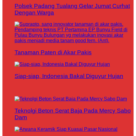
Polsek Padang Tualang Gelar Jumat Curhat
Dengan Warga
Tanaman Paten di Akar Pakis
Siap-siap, Indonesia Bakal Diguyur Hujan
Teknolgi Beton Serat Baja Pada Mercy Sabo
Dam