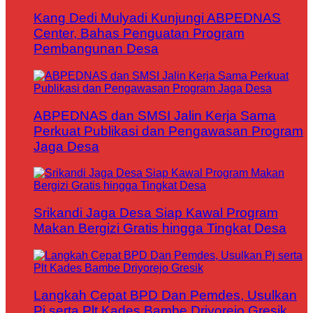
Kang Dedi Mulyadi Kunjungi ABPEDNAS
Center, Bahas Penguatan Program
Pembangunan Desa
ABPEDNAS dan SMSI Jalin Kerja Sama
Perkuat Publikasi dan Pengawasan Program
Jaga Desa
Srikandi Jaga Desa Siap Kawal Program
Makan Bergizi Gratis hingga Tingkat Desa
Langkah Cepat BPD Dan Pemdes, Usulkan
Pj serta Plt Kades Bambe Driyorejo Gresik