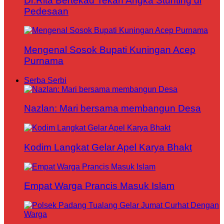
Dr.Rita Bertekad Tekan Angka Stunting di
Pedesaan
Mengenal Sosok Bupati Kuningan Acep
Purnama
Serba Serbi
Nazlan: Mari bersama membangun Desa
Kodim Langkat Gelar Apel Karya Bhakt
Empat Warga Prancis Masuk Islam