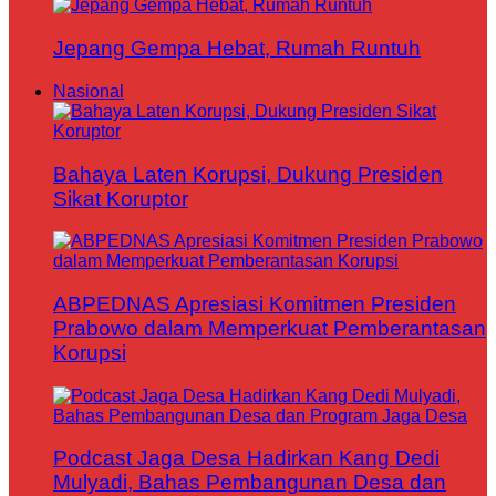
Jepang Gempa Hebat, Rumah Runtuh
Nasional
Bahaya Laten Korupsi, Dukung Presiden
Sikat Koruptor
ABPEDNAS Apresiasi Komitmen Presiden
Prabowo dalam Memperkuat Pemberantasan
Korupsi
Podcast Jaga Desa Hadirkan Kang Dedi
Mulyadi, Bahas Pembangunan Desa dan