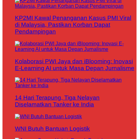
KP2MI Kawal Penanganan Kasus PMI Viral
di Malaysia, Pastikan Korban Dapat
Pendampingan
Kolaborasi PWI Jaya dan iBlooming: Inovasi
E-Learning AI untuk Masa Depan Jurnalisme
14 Hari Terapung, Tiga Nelayan
Diselamatkan Tanker ke India
WNI Butuh Bantuan Logistik