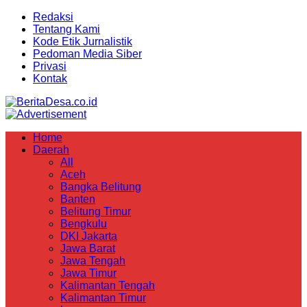
Redaksi
Tentang Kami
Kode Etik Jurnalistik
Pedoman Media Siber
Privasi
Kontak
Home
Daerah
All
Aceh
Bangka Belitung
Banten
Belitung Timur
Bengkulu
DKI Jakarta
Jawa Barat
Jawa Tengah
Jawa Timur
Kalimantan Tengah
Kalimantan Timur