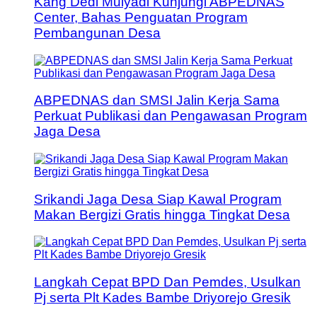
Kang Dedi Mulyadi Kunjungi ABPEDNAS
Center, Bahas Penguatan Program
Pembangunan Desa
ABPEDNAS dan SMSI Jalin Kerja Sama
Perkuat Publikasi dan Pengawasan Program
Jaga Desa
Srikandi Jaga Desa Siap Kawal Program
Makan Bergizi Gratis hingga Tingkat Desa
Langkah Cepat BPD Dan Pemdes, Usulkan
Pj serta Plt Kades Bambe Driyorejo Gresik