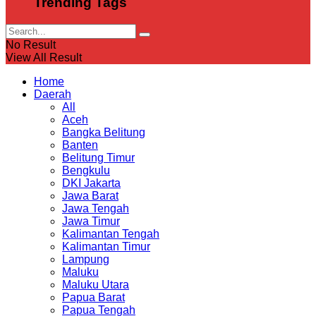
Trending Tags
No Result
View All Result
Home
Daerah
All
Aceh
Bangka Belitung
Banten
Belitung Timur
Bengkulu
DKI Jakarta
Jawa Barat
Jawa Tengah
Jawa Timur
Kalimantan Tengah
Kalimantan Timur
Lampung
Maluku
Maluku Utara
Papua Barat
Papua Tengah