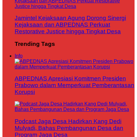
Jamintel Kejaksaan Agung Dorong Sinergi
Kejaksaan dan ABPEDNAS Perkuat
Restorative Justice hingga Tingkat Desa
Trending Tags
Info
ABPEDNAS Apresiasi Komitmen Presiden
Prabowo dalam Memperkuat Pemberantasan
Korupsi
Podcast Jaga Desa Hadirkan Kang Dedi
Mulyadi, Bahas Pembangunan Desa dan
Program Jaga Desa