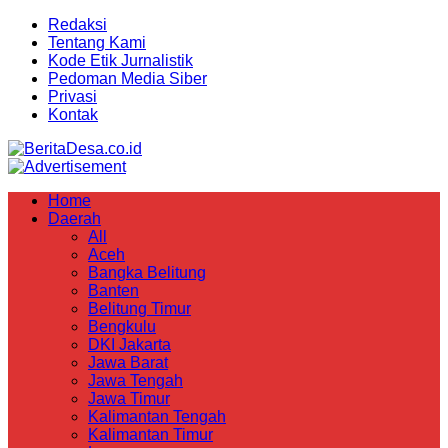
Redaksi
Tentang Kami
Kode Etik Jurnalistik
Pedoman Media Siber
Privasi
Kontak
Home
Daerah
All
Aceh
Bangka Belitung
Banten
Belitung Timur
Bengkulu
DKI Jakarta
Jawa Barat
Jawa Tengah
Jawa Timur
Kalimantan Tengah
Kalimantan Timur