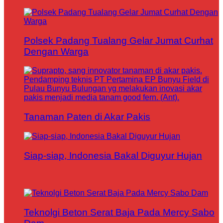
Polsek Padang Tualang Gelar Jumat Curhat
Dengan Warga
Tanaman Paten di Akar Pakis
Siap-siap, Indonesia Bakal Diguyur Hujan
Teknolgi Beton Serat Baja Pada Mercy Sabo