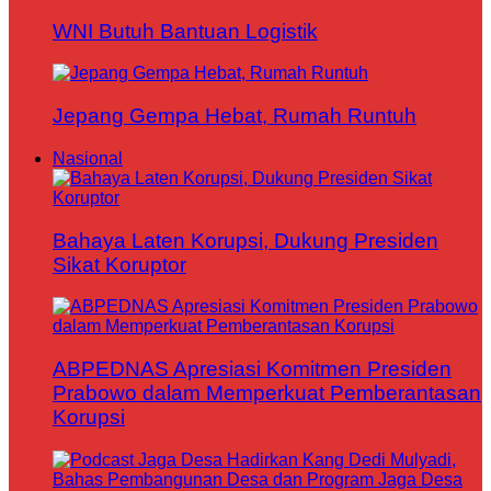
WNI Butuh Bantuan Logistik
Jepang Gempa Hebat, Rumah Runtuh
Nasional
Bahaya Laten Korupsi, Dukung Presiden
Sikat Koruptor
ABPEDNAS Apresiasi Komitmen Presiden
Prabowo dalam Memperkuat Pemberantasan
Korupsi