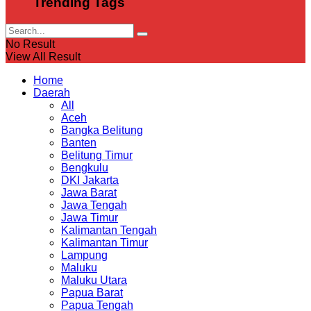
Trending Tags
No Result
View All Result
Home
Daerah
All
Aceh
Bangka Belitung
Banten
Belitung Timur
Bengkulu
DKI Jakarta
Jawa Barat
Jawa Tengah
Jawa Timur
Kalimantan Tengah
Kalimantan Timur
Lampung
Maluku
Maluku Utara
Papua Barat
Papua Tengah