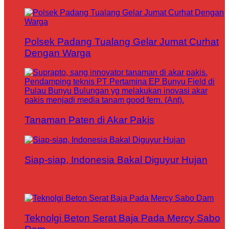
Polsek Padang Tualang Gelar Jumat Curhat
Dengan Warga
Tanaman Paten di Akar Pakis
Siap-siap, Indonesia Bakal Diguyur Hujan
Teknolgi Beton Serat Baja Pada Mercy Sabo