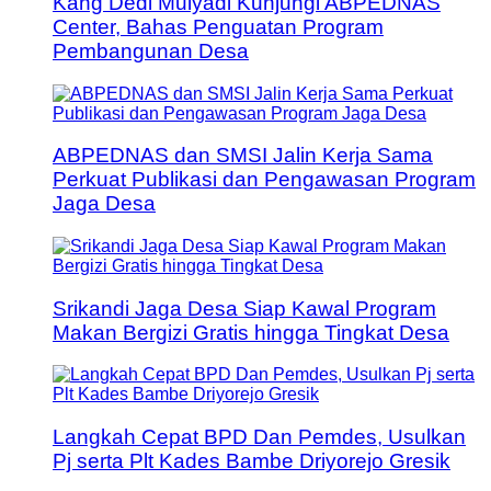
Kang Dedi Mulyadi Kunjungi ABPEDNAS
Center, Bahas Penguatan Program
Pembangunan Desa
ABPEDNAS dan SMSI Jalin Kerja Sama
Perkuat Publikasi dan Pengawasan Program
Jaga Desa
Srikandi Jaga Desa Siap Kawal Program
Makan Bergizi Gratis hingga Tingkat Desa
Langkah Cepat BPD Dan Pemdes, Usulkan
Pj serta Plt Kades Bambe Driyorejo Gresik