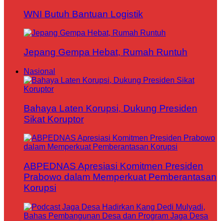
WNI Butuh Bantuan Logistik
Jepang Gempa Hebat, Rumah Runtuh
Nasional
Bahaya Laten Korupsi, Dukung Presiden
Sikat Koruptor
ABPEDNAS Apresiasi Komitmen Presiden
Prabowo dalam Memperkuat Pemberantasan
Korupsi