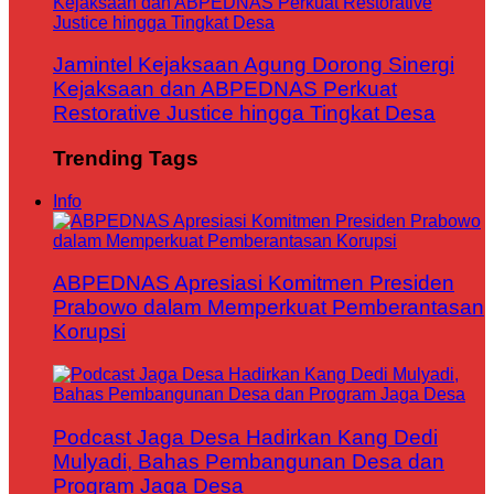
Jamintel Kejaksaan Agung Dorong Sinergi
Kejaksaan dan ABPEDNAS Perkuat
Restorative Justice hingga Tingkat Desa
Trending Tags
Info
ABPEDNAS Apresiasi Komitmen Presiden
Prabowo dalam Memperkuat Pemberantasan
Korupsi
Podcast Jaga Desa Hadirkan Kang Dedi
Mulyadi, Bahas Pembangunan Desa dan
Program Jaga Desa