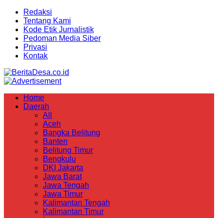
Redaksi
Tentang Kami
Kode Etik Jurnalistik
Pedoman Media Siber
Privasi
Kontak
Home
Daerah
All
Aceh
Bangka Belitung
Banten
Belitung Timur
Bengkulu
DKI Jakarta
Jawa Barat
Jawa Tengah
Jawa Timur
Kalimantan Tengah
Kalimantan Timur