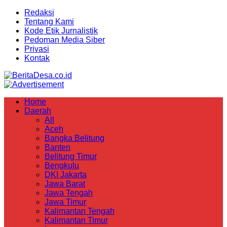
Redaksi
Tentang Kami
Kode Etik Jurnalistik
Pedoman Media Siber
Privasi
Kontak
Home
Daerah
All
Aceh
Bangka Belitung
Banten
Belitung Timur
Bengkulu
DKI Jakarta
Jawa Barat
Jawa Tengah
Jawa Timur
Kalimantan Tengah
Kalimantan Timur