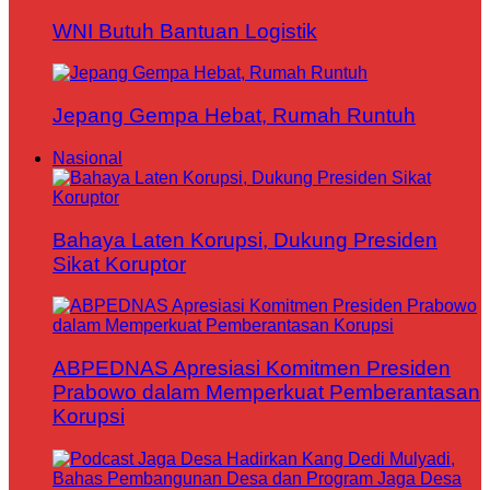
WNI Butuh Bantuan Logistik
Jepang Gempa Hebat, Rumah Runtuh
Nasional
Bahaya Laten Korupsi, Dukung Presiden
Sikat Koruptor
ABPEDNAS Apresiasi Komitmen Presiden
Prabowo dalam Memperkuat Pemberantasan
Korupsi