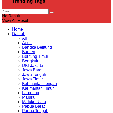
Trending Tags
No Result
View All Result
Home
Daerah
All
Aceh
Bangka Belitung
Banten
Belitung Timur
Bengkulu
DKI Jakarta
Jawa Barat
Jawa Tengah
Jawa Timur
Kalimantan Tengah
Kalimantan Timur
Lampung
Maluku
Maluku Utara
Papua Barat
Papua Tengah