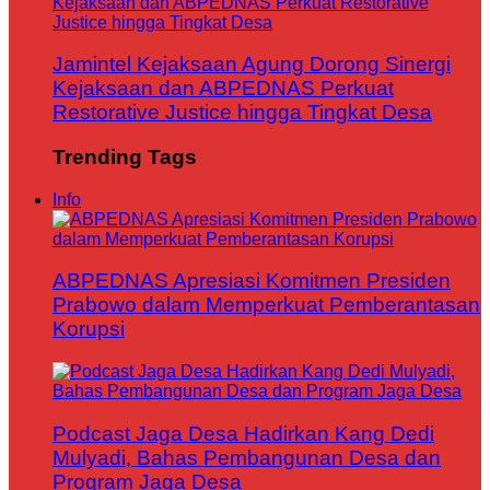
Jamintel Kejaksaan Agung Dorong Sinergi
Kejaksaan dan ABPEDNAS Perkuat
Restorative Justice hingga Tingkat Desa
Trending Tags
Info
ABPEDNAS Apresiasi Komitmen Presiden
Prabowo dalam Memperkuat Pemberantasan
Korupsi
Podcast Jaga Desa Hadirkan Kang Dedi
Mulyadi, Bahas Pembangunan Desa dan
Program Jaga Desa