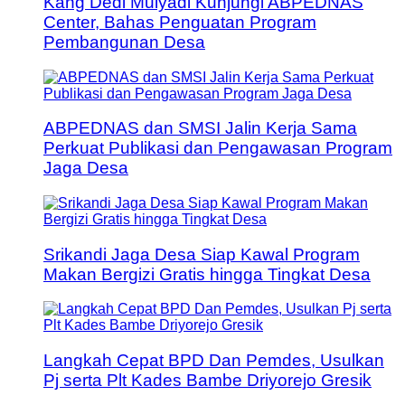
Kang Dedi Mulyadi Kunjungi ABPEDNAS
Center, Bahas Penguatan Program
Pembangunan Desa
ABPEDNAS dan SMSI Jalin Kerja Sama
Perkuat Publikasi dan Pengawasan Program
Jaga Desa
Srikandi Jaga Desa Siap Kawal Program
Makan Bergizi Gratis hingga Tingkat Desa
Langkah Cepat BPD Dan Pemdes, Usulkan
Pj serta Plt Kades Bambe Driyorejo Gresik