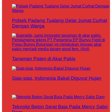
Polsek Padang Tualang Gelar Jumat Curhat
Dengan Warga
Tanaman Paten di Akar Pakis
Siap-siap, Indonesia Bakal Diguyur Hujan
Teknolgi Beton Serat Baja Pada Mercy Sabo