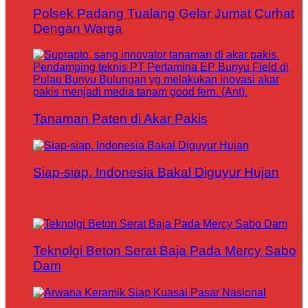
Polsek Padang Tualang Gelar Jumat Curhat
Dengan Warga
Tanaman Paten di Akar Pakis
Siap-siap, Indonesia Bakal Diguyur Hujan
Teknolgi Beton Serat Baja Pada Mercy Sabo
Dam