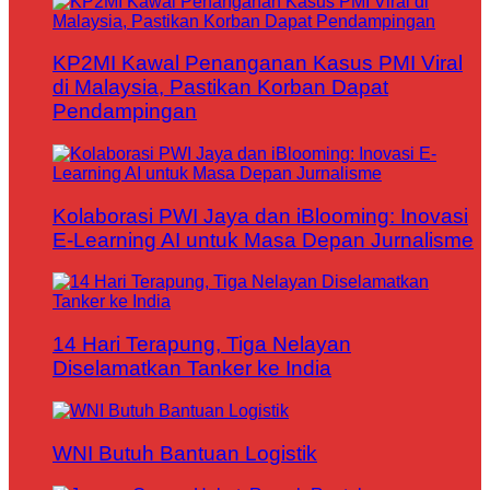
KP2MI Kawal Penanganan Kasus PMI Viral
di Malaysia, Pastikan Korban Dapat
Pendampingan
Kolaborasi PWI Jaya dan iBlooming: Inovasi
E-Learning AI untuk Masa Depan Jurnalisme
14 Hari Terapung, Tiga Nelayan
Diselamatkan Tanker ke India
WNI Butuh Bantuan Logistik