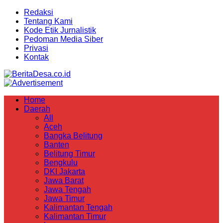
Redaksi
Tentang Kami
Kode Etik Jurnalistik
Pedoman Media Siber
Privasi
Kontak
Home
Daerah
All
Aceh
Bangka Belitung
Banten
Belitung Timur
Bengkulu
DKI Jakarta
Jawa Barat
Jawa Tengah
Jawa Timur
Kalimantan Tengah
Kalimantan Timur