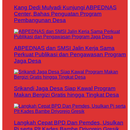
Kang Dedi Mulyadi Kunjungi ABPEDNAS
Center, Bahas Penguatan Program
Pembangunan Desa
ABPEDNAS dan SMSI Jalin Kerja Sama
Perkuat Publikasi dan Pengawasan Program
Jaga Desa
Srikandi Jaga Desa Siap Kawal Program
Makan Bergizi Gratis hingga Tingkat Desa
Langkah Cepat BPD Dan Pemdes, Usulkan
Pj serta Plt Kades Bambe Driyorejo Gresik