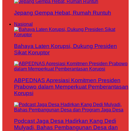
Jepang Gempa Hebat, Rumah Runtuh
Nasional
Bahaya Laten Korupsi, Dukung Presiden
Sikat Koruptor
ABPEDNAS Apresiasi Komitmen Presiden
Prabowo dalam Memperkuat Pemberantasan
Korupsi
Podcast Jaga Desa Hadirkan Kang Dedi
Mulyadi, Bahas Pembangunan Desa dan