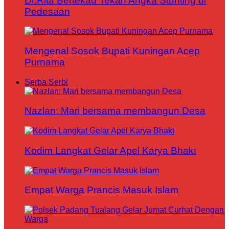
Dr.Rita Bertekad Tekan Angka Stunting di
Pedesaan
Mengenal Sosok Bupati Kuningan Acep
Purnama
Serba Serbi
Nazlan: Mari bersama membangun Desa
Kodim Langkat Gelar Apel Karya Bhakt
Empat Warga Prancis Masuk Islam