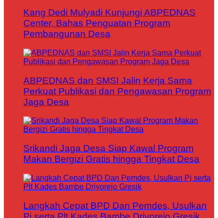
Kang Dedi Mulyadi Kunjungi ABPEDNAS
Center, Bahas Penguatan Program
Pembangunan Desa
ABPEDNAS dan SMSI Jalin Kerja Sama
Perkuat Publikasi dan Pengawasan Program
Jaga Desa
Srikandi Jaga Desa Siap Kawal Program
Makan Bergizi Gratis hingga Tingkat Desa
Langkah Cepat BPD Dan Pemdes, Usulkan
Pj serta Plt Kades Bambe Driyorejo Gresik