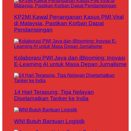
KP2MI Kawal Penanganan Kasus PMI Viral
di Malaysia, Pastikan Korban Dapat
Pendampingan
Kolaborasi PWI Jaya dan iBlooming: Inovasi
E-Learning AI untuk Masa Depan Jurnalisme
14 Hari Terapung, Tiga Nelayan
Diselamatkan Tanker ke India
WNI Butuh Bantuan Logistik