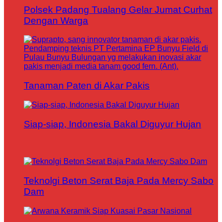
Polsek Padang Tualang Gelar Jumat Curhat
Dengan Warga
Tanaman Paten di Akar Pakis
Siap-siap, Indonesia Bakal Diguyur Hujan
Teknolgi Beton Serat Baja Pada Mercy Sabo
Dam