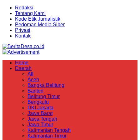
Redaksi
Tentang Kami
Kode Etik Jurnalistik
Pedoman Media Siber
Privasi
Kontak
Home
Daerah
All
Aceh
Bangka Belitung
Banten
Belitung Timur
Bengkulu
DKI Jakarta
Jawa Barat
Jawa Tengah
Jawa Timur
Kalimantan Tengah
Kalimantan Timur