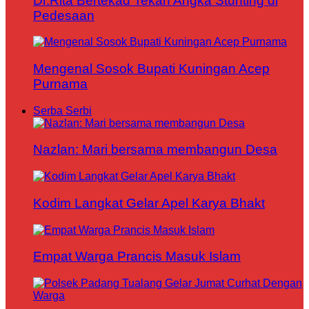
Dr.Rita Bertekad Tekan Angka Stunting di
Pedesaan
Mengenal Sosok Bupati Kuningan Acep
Purnama
Serba Serbi
Nazlan: Mari bersama membangun Desa
Kodim Langkat Gelar Apel Karya Bhakt
Empat Warga Prancis Masuk Islam