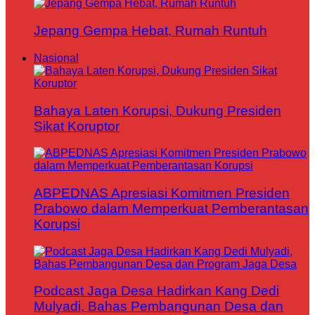
Jepang Gempa Hebat, Rumah Runtuh
Nasional
Bahaya Laten Korupsi, Dukung Presiden
Sikat Koruptor
ABPEDNAS Apresiasi Komitmen Presiden
Prabowo dalam Memperkuat Pemberantasan
Korupsi
Podcast Jaga Desa Hadirkan Kang Dedi
Mulyadi, Bahas Pembangunan Desa dan