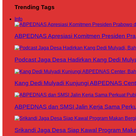
Trending Tags
Info
ABPEDNAS Apresiasi Komitmen Presiden Pr
Podcast Jaga Desa Hadirkan Kang Dedi Mul
Kang Dedi Mulyadi Kunjungi ABPEDNAS Cen
ABPEDNAS dan SMSI Jalin Kerja Sama Perku
Srikandi Jaga Desa Siap Kawal Program Makan