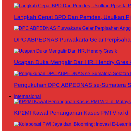
Langkah Cepat BPD Dan Pemdes, Usulkan Pj s
DPC ABPEDNAS Purwakarta Gelar Perpisaha
Ucapan Duka Mengalir Dari HR. Hendry Gresi
Pengukuhan DPC ABPEDNAS se-Sumatera Sela
Internasional
KP2MI Kawal Penanganan Kasus PMI Viral di