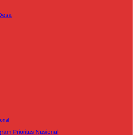
Desa
m Prioritas Nasional