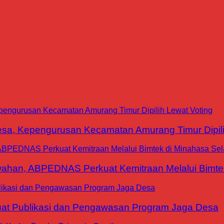
a, Kepengurusan Kecamatan Amurang Timur Dipili
han, ABPEDNAS Perkuat Kemitraan Melalui Bimtek
at Publikasi dan Pengawasan Program Jaga Desa