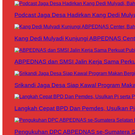
Podcast Jaga Desa Hadirkan Kang Dedi Mul
Kang Dedi Mulyadi Kunjungi ABPEDNAS Cen
ABPEDNAS dan SMSI Jalin Kerja Sama Perku
Srikandi Jaga Desa Siap Kawal Program Makan
Langkah Cepat BPD Dan Pemdes, Usulkan Pj s
Pengukuhan DPC ABPEDNAS se-Sumatera Sela