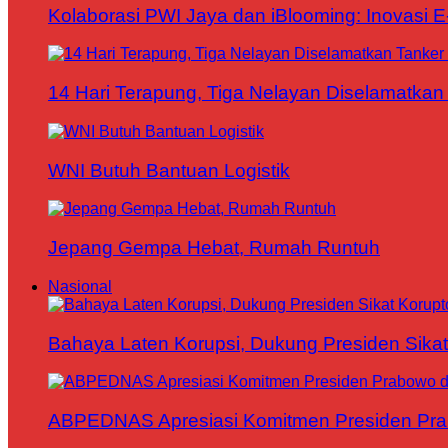
Kolaborasi PWI Jaya dan iBlooming: Inovasi 
14 Hari Terapung, Tiga Nelayan Diselamatkan 
WNI Butuh Bantuan Logistik
Jepang Gempa Hebat, Rumah Runtuh
Nasional
Bahaya Laten Korupsi, Dukung Presiden Sikat
ABPEDNAS Apresiasi Komitmen Presiden Pr