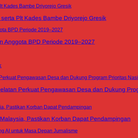
erta Plt Kades Bambe Driyorejo Gresik
n Anggota BPD Periode 2019–2027
k
tan Perkuat Pengawasan Desa dan Dukung Progra
 Malaysia, Pastikan Korban Dapat Pendampingan