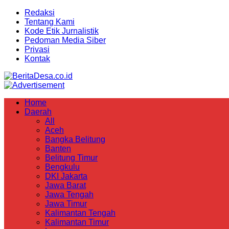
Redaksi
Tentang Kami
Kode Etik Jurnalistik
Pedoman Media Siber
Privasi
Kontak
Home
Daerah
All
Aceh
Bangka Belitung
Banten
Belitung Timur
Bengkulu
DKI Jakarta
Jawa Barat
Jawa Tengah
Jawa Timur
Kalimantan Tengah
Kalimantan Timur