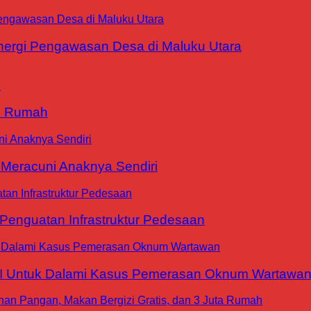
ergi Pengawasan Desa di Maluku Utara
9 Rumah
 Meracuni Anaknya Sendiri
nguatan Infrastruktur Pedesaan
WI Untuk Dalami Kasus Pemerasan Oknum Wartawa