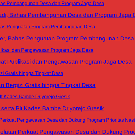
yadi, Bahas Pembangunan Desa dan Program Jaga 
ter, Bahas Penguatan Program Pembangunan Desa
at Publikasi dan Pengawasan Program Jaga Desa
 Bergizi Gratis hingga Tingkat Desa
erta Plt Kades Bambe Driyorejo Gresik
tan Perkuat Pengawasan Desa dan Dukung Progra