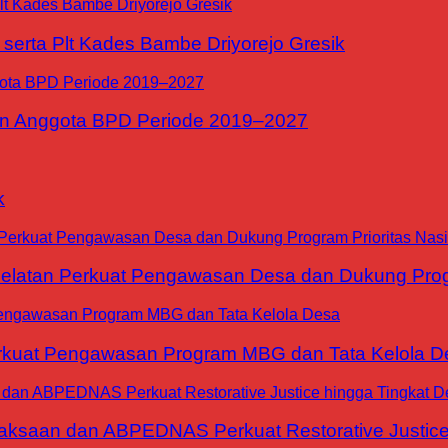
erta Plt Kades Bambe Driyorejo Gresik
n Anggota BPD Periode 2019–2027
k
tan Perkuat Pengawasan Desa dan Dukung Progra
at Pengawasan Program MBG dan Tata Kelola D
jaksaan dan ABPEDNAS Perkuat Restorative Justice