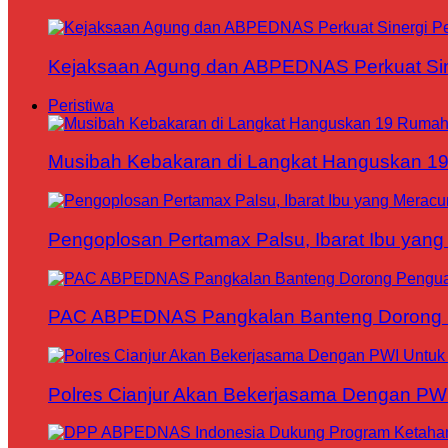
Kejaksaan Agung dan ABPEDNAS Perkuat Sin
Peristiwa
Musibah Kebakaran di Langkat Hanguskan 1
Pengoplosan Pertamax Palsu, Ibarat Ibu yang
PAC ABPEDNAS Pangkalan Banteng Dorong Pe
Polres Cianjur Akan Bekerjasama Dengan P