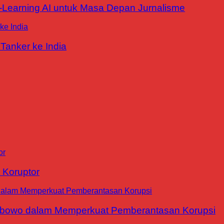
E-Learning AI untuk Masa Depan Jurnalisme
Tanker ke India
 Koruptor
abowo dalam Memperkuat Pemberantasan Korupsi