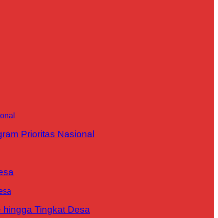
m Prioritas Nasional
esa
 hingga Tingkat Desa