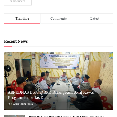
Subscribers
Trending
Comments
Latest
Recent News
ABPEDNAS Dorong BPD Batang Kuis Aktif Kawal
Program Prioritas Desa
8 AGUSTUS 2026