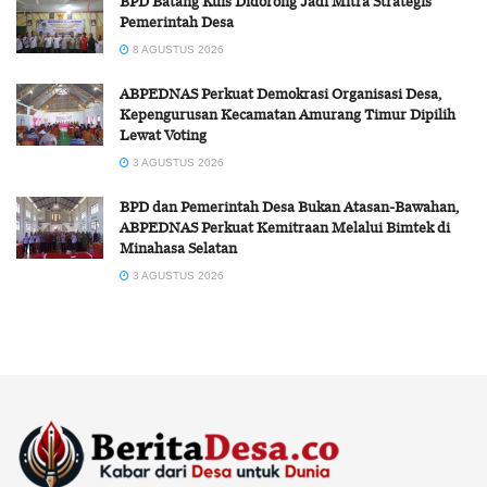
BPD Batang Kuis Didorong Jadi Mitra Strategis
Pemerintah Desa
8 AGUSTUS 2026
ABPEDNAS Perkuat Demokrasi Organisasi Desa,
Kepengurusan Kecamatan Amurang Timur Dipilih
Lewat Voting
3 AGUSTUS 2026
BPD dan Pemerintah Desa Bukan Atasan-Bawahan,
ABPEDNAS Perkuat Kemitraan Melalui Bimtek di
Minahasa Selatan
3 AGUSTUS 2026