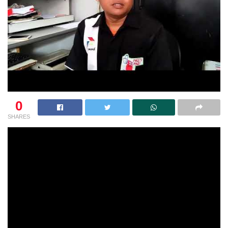
0
SHARES