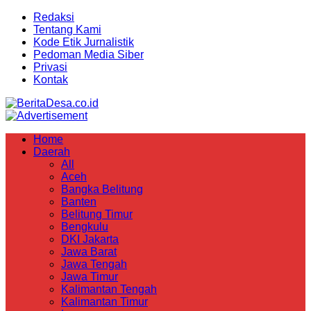
Redaksi
Tentang Kami
Kode Etik Jurnalistik
Pedoman Media Siber
Privasi
Kontak
Home
Daerah
All
Aceh
Bangka Belitung
Banten
Belitung Timur
Bengkulu
DKI Jakarta
Jawa Barat
Jawa Tengah
Jawa Timur
Kalimantan Tengah
Kalimantan Timur