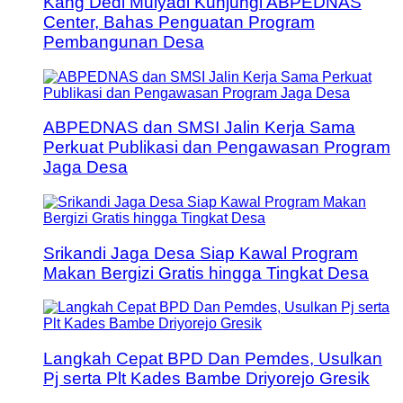
Kang Dedi Mulyadi Kunjungi ABPEDNAS
Center, Bahas Penguatan Program
Pembangunan Desa
ABPEDNAS dan SMSI Jalin Kerja Sama
Perkuat Publikasi dan Pengawasan Program
Jaga Desa
Srikandi Jaga Desa Siap Kawal Program
Makan Bergizi Gratis hingga Tingkat Desa
Langkah Cepat BPD Dan Pemdes, Usulkan
Pj serta Plt Kades Bambe Driyorejo Gresik