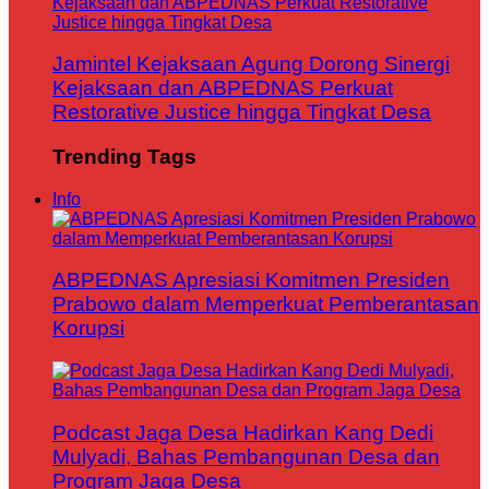
Jamintel Kejaksaan Agung Dorong Sinergi
Kejaksaan dan ABPEDNAS Perkuat
Restorative Justice hingga Tingkat Desa
Trending Tags
Info
ABPEDNAS Apresiasi Komitmen Presiden
Prabowo dalam Memperkuat Pemberantasan
Korupsi
Podcast Jaga Desa Hadirkan Kang Dedi
Mulyadi, Bahas Pembangunan Desa dan
Program Jaga Desa