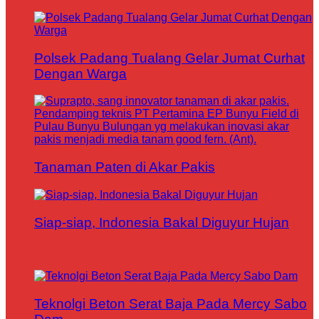
Polsek Padang Tualang Gelar Jumat Curhat
Dengan Warga
Tanaman Paten di Akar Pakis
Siap-siap, Indonesia Bakal Diguyur Hujan
Teknolgi Beton Serat Baja Pada Mercy Sabo