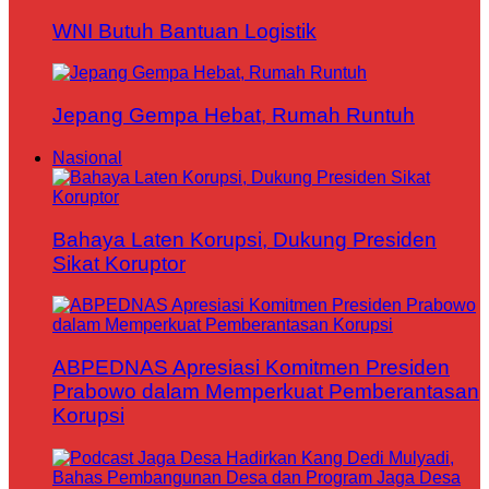
WNI Butuh Bantuan Logistik
Jepang Gempa Hebat, Rumah Runtuh
Nasional
Bahaya Laten Korupsi, Dukung Presiden
Sikat Koruptor
ABPEDNAS Apresiasi Komitmen Presiden
Prabowo dalam Memperkuat Pemberantasan
Korupsi