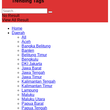
Trending Tags
No Result
View All Result
Home
Daerah
All
Aceh
Bangka Belitung
Banten
Belitung Timur
Bengkulu
DKI Jakarta
Jawa Barat
Jawa Tengah
Jawa Timur
Kalimantan Tengah
Kalimantan Timur
Lampung
Maluku
Maluku Utara
Papua Barat
Papua Tengah