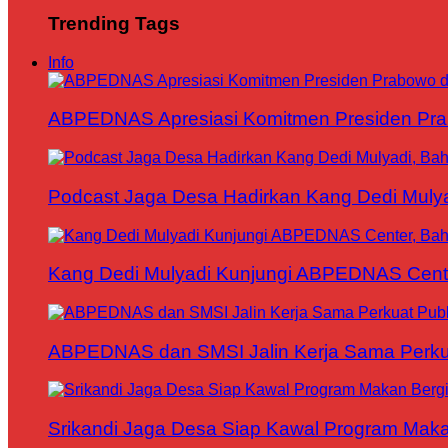
Trending Tags
Info
ABPEDNAS Apresiasi Komitmen Presiden Pr
Podcast Jaga Desa Hadirkan Kang Dedi Mul
Kang Dedi Mulyadi Kunjungi ABPEDNAS Cen
ABPEDNAS dan SMSI Jalin Kerja Sama Perku
Srikandi Jaga Desa Siap Kawal Program Makan