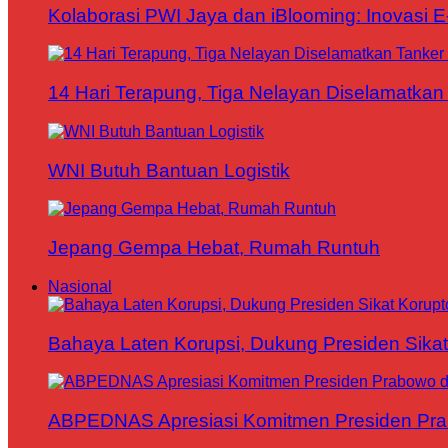
Kolaborasi PWI Jaya dan iBlooming: Inovasi 
14 Hari Terapung, Tiga Nelayan Diselamatkan 
WNI Butuh Bantuan Logistik
Jepang Gempa Hebat, Rumah Runtuh
Nasional
Bahaya Laten Korupsi, Dukung Presiden Sikat
ABPEDNAS Apresiasi Komitmen Presiden Pr