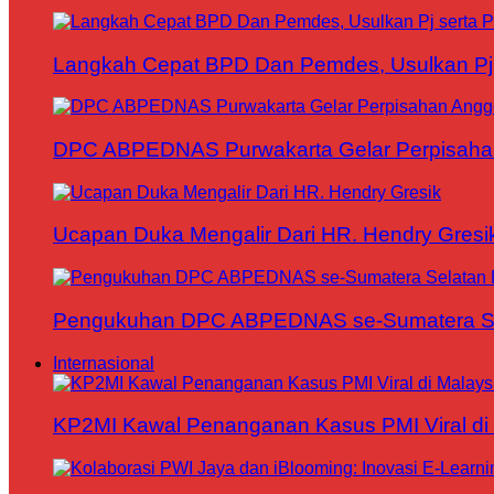
Langkah Cepat BPD Dan Pemdes, Usulkan Pj s
DPC ABPEDNAS Purwakarta Gelar Perpisaha
Ucapan Duka Mengalir Dari HR. Hendry Gresi
Pengukuhan DPC ABPEDNAS se-Sumatera Sela
Internasional
KP2MI Kawal Penanganan Kasus PMI Viral di