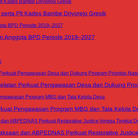
erta Plt Kades Bambe Driyorejo Gresik
n Anggota BPD Periode 2019–2027
k
tan Perkuat Pengawasan Desa dan Dukung Progra
at Pengawasan Program MBG dan Tata Kelola D
jaksaan dan ABPEDNAS Perkuat Restorative Justice