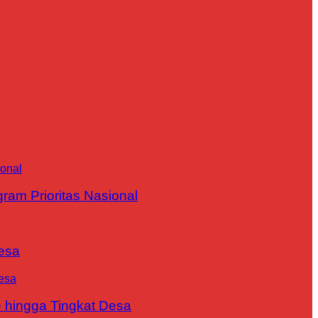
m Prioritas Nasional
esa
 hingga Tingkat Desa