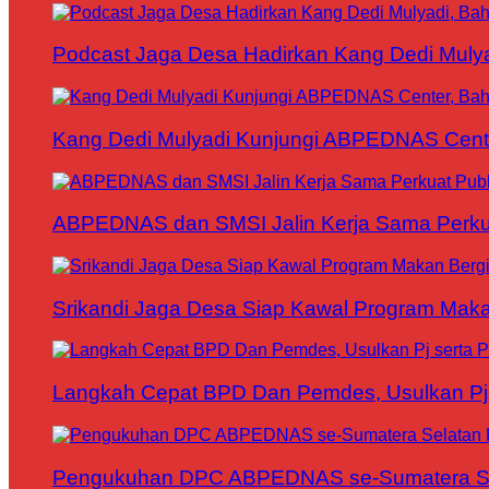
Podcast Jaga Desa Hadirkan Kang Dedi Mul
Kang Dedi Mulyadi Kunjungi ABPEDNAS Cen
ABPEDNAS dan SMSI Jalin Kerja Sama Perku
Srikandi Jaga Desa Siap Kawal Program Makan
Langkah Cepat BPD Dan Pemdes, Usulkan Pj s
Pengukuhan DPC ABPEDNAS se-Sumatera Sela