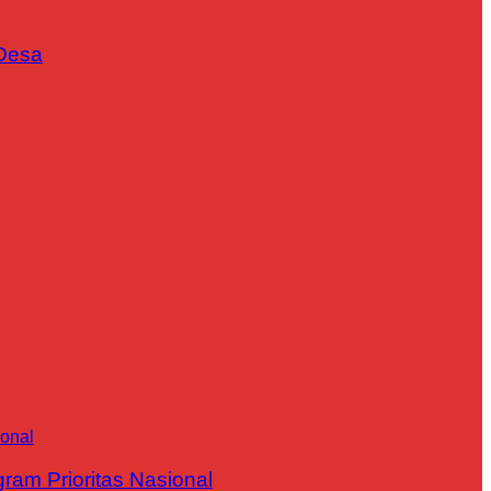
Desa
m Prioritas Nasional