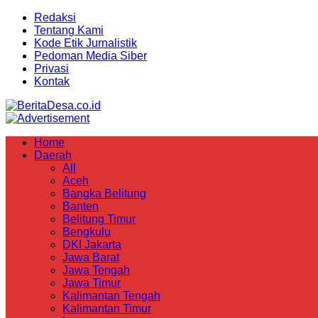
Redaksi
Tentang Kami
Kode Etik Jurnalistik
Pedoman Media Siber
Privasi
Kontak
Home
Daerah
All
Aceh
Bangka Belitung
Banten
Belitung Timur
Bengkulu
DKI Jakarta
Jawa Barat
Jawa Tengah
Jawa Timur
Kalimantan Tengah
Kalimantan Timur