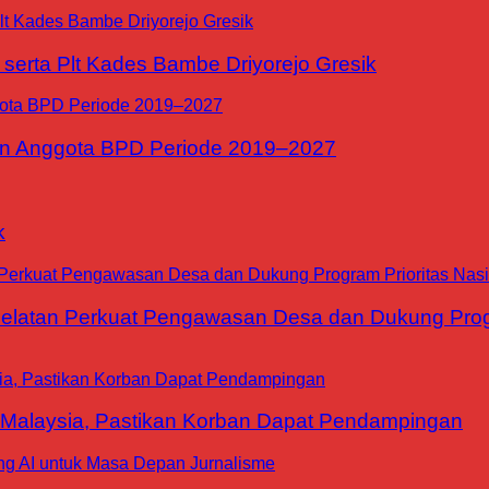
erta Plt Kades Bambe Driyorejo Gresik
n Anggota BPD Periode 2019–2027
k
tan Perkuat Pengawasan Desa dan Dukung Progra
 Malaysia, Pastikan Korban Dapat Pendampingan