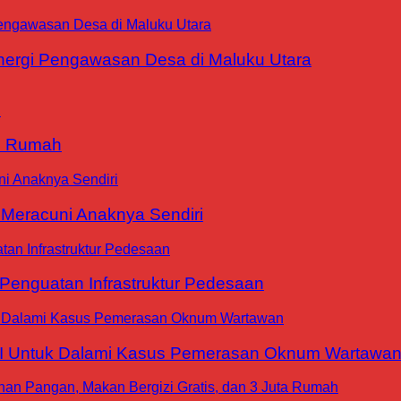
ergi Pengawasan Desa di Maluku Utara
9 Rumah
 Meracuni Anaknya Sendiri
nguatan Infrastruktur Pedesaan
WI Untuk Dalami Kasus Pemerasan Oknum Wartawa