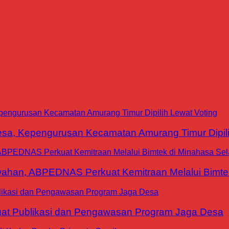
a, Kepengurusan Kecamatan Amurang Timur Dipili
han, ABPEDNAS Perkuat Kemitraan Melalui Bimtek
at Publikasi dan Pengawasan Program Jaga Desa