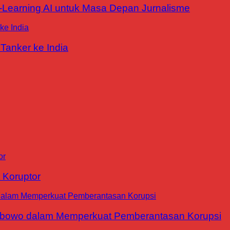
E-Learning AI untuk Masa Depan Jurnalisme
Tanker ke India
 Koruptor
abowo dalam Memperkuat Pemberantasan Korupsi