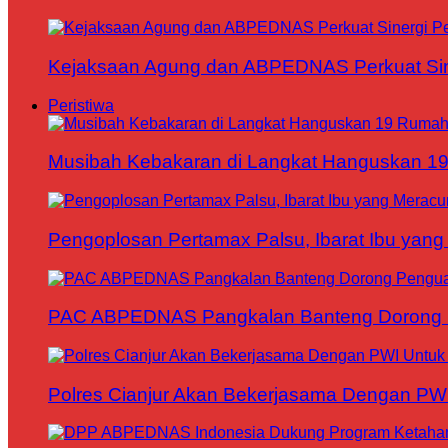
Kejaksaan Agung dan ABPEDNAS Perkuat Sin
Peristiwa
Musibah Kebakaran di Langkat Hanguskan 1
Pengoplosan Pertamax Palsu, Ibarat Ibu yang
PAC ABPEDNAS Pangkalan Banteng Dorong Pe
Polres Cianjur Akan Bekerjasama Dengan P