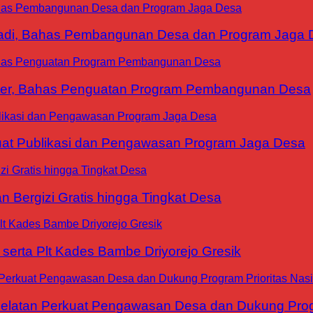
yadi, Bahas Pembangunan Desa dan Program Jaga 
ter, Bahas Penguatan Program Pembangunan Desa
at Publikasi dan Pengawasan Program Jaga Desa
 Bergizi Gratis hingga Tingkat Desa
erta Plt Kades Bambe Driyorejo Gresik
tan Perkuat Pengawasan Desa dan Dukung Progra