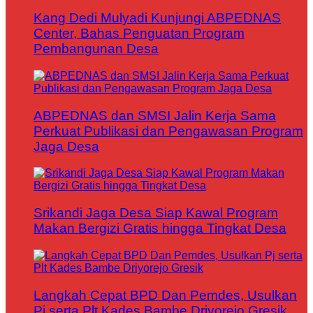
Kang Dedi Mulyadi Kunjungi ABPEDNAS
Center, Bahas Penguatan Program
Pembangunan Desa
ABPEDNAS dan SMSI Jalin Kerja Sama
Perkuat Publikasi dan Pengawasan Program
Jaga Desa
Srikandi Jaga Desa Siap Kawal Program
Makan Bergizi Gratis hingga Tingkat Desa
Langkah Cepat BPD Dan Pemdes, Usulkan
Pj serta Plt Kades Bambe Driyorejo Gresik