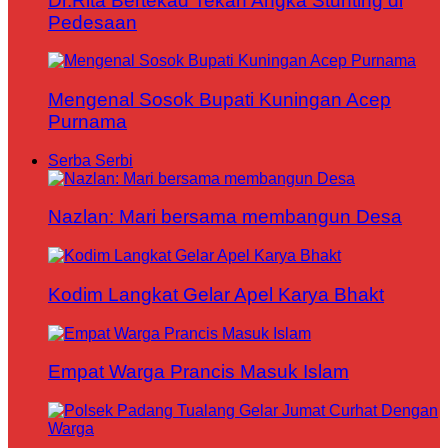
Dr.Rita Bertekad Tekan Angka Stunting di
Pedesaan
Mengenal Sosok Bupati Kuningan Acep
Purnama
Serba Serbi
Nazlan: Mari bersama membangun Desa
Kodim Langkat Gelar Apel Karya Bhakt
Empat Warga Prancis Masuk Islam