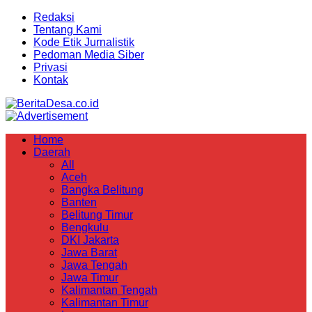
Redaksi
Tentang Kami
Kode Etik Jurnalistik
Pedoman Media Siber
Privasi
Kontak
Home
Daerah
All
Aceh
Bangka Belitung
Banten
Belitung Timur
Bengkulu
DKI Jakarta
Jawa Barat
Jawa Tengah
Jawa Timur
Kalimantan Tengah
Kalimantan Timur