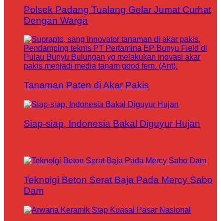
Polsek Padang Tualang Gelar Jumat Curhat
Dengan Warga
Tanaman Paten di Akar Pakis
Siap-siap, Indonesia Bakal Diguyur Hujan
Teknolgi Beton Serat Baja Pada Mercy Sabo
Dam