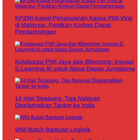
KP2MI Kawal Penanganan Kasus PMI Viral
di Malaysia, Pastikan Korban Dapat
Pendampingan
Kolaborasi PWI Jaya dan iBlooming: Inovasi
E-Learning AI untuk Masa Depan Jurnalisme
14 Hari Terapung, Tiga Nelayan
Diselamatkan Tanker ke India
WNI Butuh Bantuan Logistik