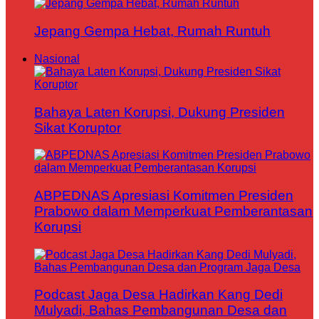
Jepang Gempa Hebat, Rumah Runtuh
Nasional
Bahaya Laten Korupsi, Dukung Presiden
Sikat Koruptor
ABPEDNAS Apresiasi Komitmen Presiden
Prabowo dalam Memperkuat Pemberantasan
Korupsi
Podcast Jaga Desa Hadirkan Kang Dedi
Mulyadi, Bahas Pembangunan Desa dan