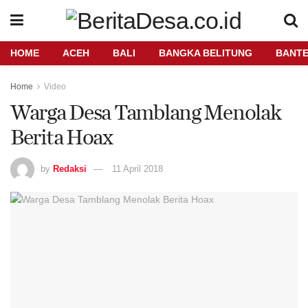
HOME
ACEH
BALI
BANGKA BELITUNG
BANT
Home
Video
Warga Desa Tamblang Menolak
Berita Hoax
by
Redaksi
11 April 2018