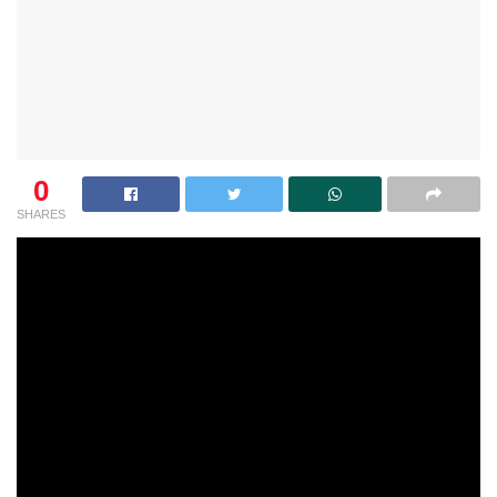
0
SHARES