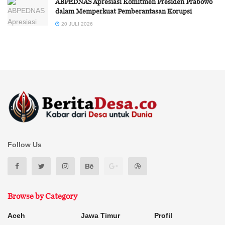
ABPEDNAS Apresiasi Komitmen Presiden Prabowo
dalam Memperkuat Pemberantasan Korupsi
20 JULI 2026
Follow Us
Browse by Category
Aceh
Jawa Timur
Profil