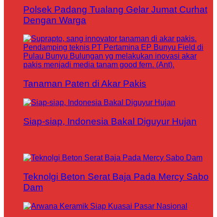
Polsek Padang Tualang Gelar Jumat Curhat
Dengan Warga
Tanaman Paten di Akar Pakis
Siap-siap, Indonesia Bakal Diguyur Hujan
Teknolgi Beton Serat Baja Pada Mercy Sabo
Dam