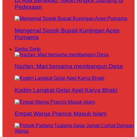
Dr.Rita Bertekad Tekan Angka Stunting di
Pedesaan
Mengenal Sosok Bupati Kuningan Acep
Purnama
Serba Serbi
Nazlan: Mari bersama membangun Desa
Kodim Langkat Gelar Apel Karya Bhakt
Empat Warga Prancis Masuk Islam