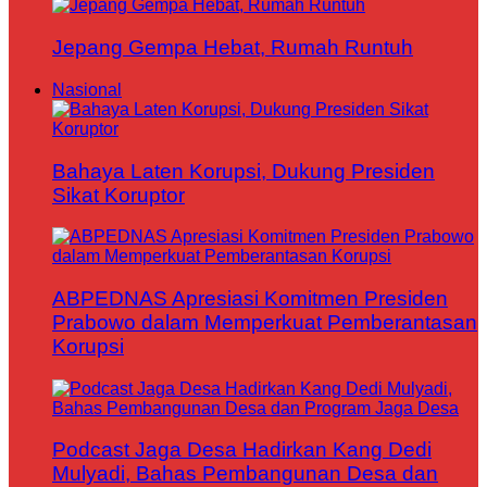
Jepang Gempa Hebat, Rumah Runtuh
Nasional
Bahaya Laten Korupsi, Dukung Presiden
Sikat Koruptor
ABPEDNAS Apresiasi Komitmen Presiden
Prabowo dalam Memperkuat Pemberantasan
Korupsi
Podcast Jaga Desa Hadirkan Kang Dedi
Mulyadi, Bahas Pembangunan Desa dan