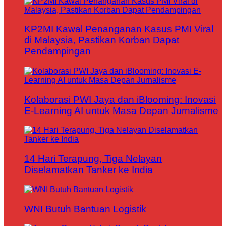
KP2MI Kawal Penanganan Kasus PMI Viral
di Malaysia, Pastikan Korban Dapat
Pendampingan
Kolaborasi PWI Jaya dan iBlooming: Inovasi
E-Learning AI untuk Masa Depan Jurnalisme
14 Hari Terapung, Tiga Nelayan
Diselamatkan Tanker ke India
WNI Butuh Bantuan Logistik