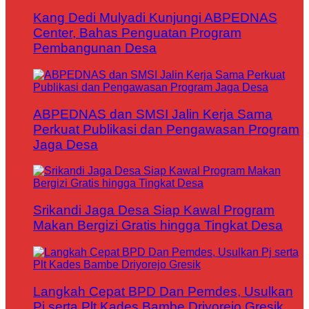
Kang Dedi Mulyadi Kunjungi ABPEDNAS
Center, Bahas Penguatan Program
Pembangunan Desa
ABPEDNAS dan SMSI Jalin Kerja Sama
Perkuat Publikasi dan Pengawasan Program
Jaga Desa
Srikandi Jaga Desa Siap Kawal Program
Makan Bergizi Gratis hingga Tingkat Desa
Langkah Cepat BPD Dan Pemdes, Usulkan
Pj serta Plt Kades Bambe Driyorejo Gresik