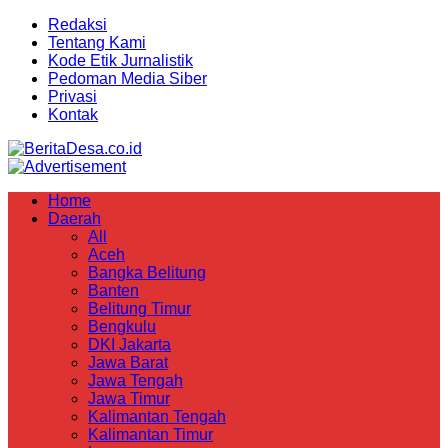
Redaksi
Tentang Kami
Kode Etik Jurnalistik
Pedoman Media Siber
Privasi
Kontak
Home
Daerah
All
Aceh
Bangka Belitung
Banten
Belitung Timur
Bengkulu
DKI Jakarta
Jawa Barat
Jawa Tengah
Jawa Timur
Kalimantan Tengah
Kalimantan Timur