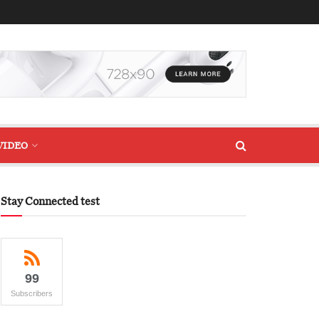
VIDEO
Stay Connected test
99
Subscribers