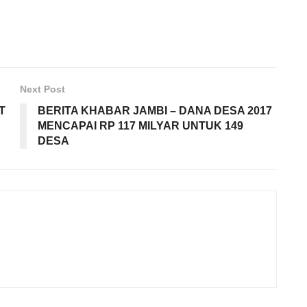
Next Post
T
BERITA KHABAR JAMBI – DANA DESA 2017
MENCAPAI RP 117 MILYAR UNTUK 149
DESA