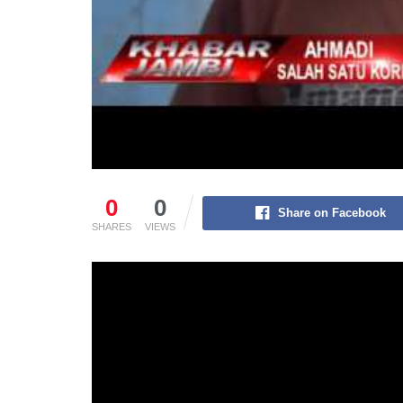
0
0
Share on Facebook
SHARES
VIEWS