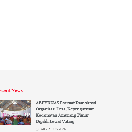
ecent News
ABPEDNAS Perkuat Demokrasi
Organisasi Desa, Kepengurusan
Kecamatan Amurang Timur
Dipilih Lewat Voting
3 AGUSTUS 2026