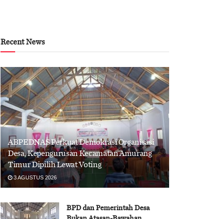
Recent News
ABPEDNAS Perkuat Demokrasi Organisasi
Desa, Kepengurusan Kecamatan Amurang
Timur Dipilih Lewat Voting
3 AGUSTUS 2026
BPD dan Pemerintah Desa
Bukan Atasan-Bawahan,