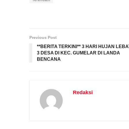
Terendam
Previous Post
**BERITA TERKINI** 3 HARI HUJAN LEBA
3 DESA DI KEC. GUMELAR DI LANDA
BENCANA
Redaksi