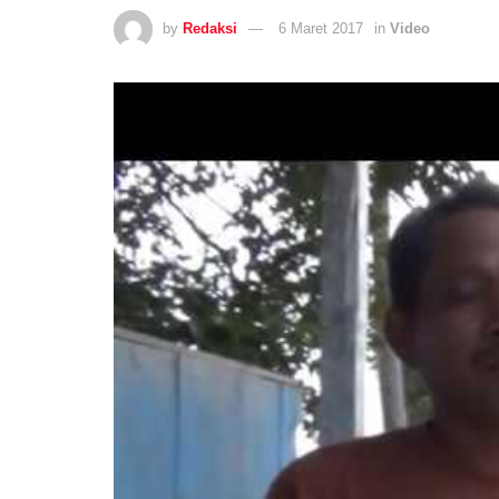
by
Redaksi
6 Maret 2017
in
Video