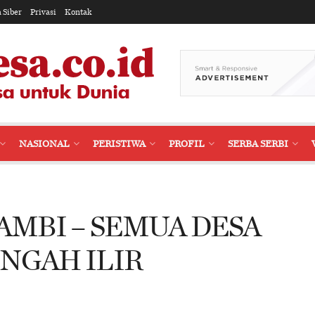
 Siber
Privasi
Kontak
NASIONAL
PERISTIWA
PROFIL
SERBA SERBI
AMBI – SEMUA DESA
NGAH ILIR