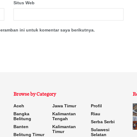
Situs Web
eramban ini untuk komentar saya berikutnya.
Browse by Category
R
Aceh
Jawa Timur
Profil
Bangka
Kalimantan
Riau
Belitung
Tengah
Serba Serbi
Banten
Kalimantan
Sulawesi
Timur
Belitung Timur
Selatan