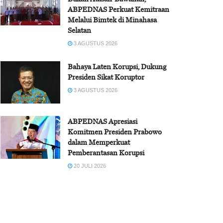
ABPEDNAS Perkuat Kemitraan
Melalui Bimtek di Minahasa
Selatan
3 AGUSTUS 2026
Bahaya Laten Korupsi, Dukung
Presiden Sikat Koruptor
3 AGUSTUS 2026
ABPEDNAS Apresiasi
Komitmen Presiden Prabowo
dalam Memperkuat
Pemberantasan Korupsi
20 JULI 2026