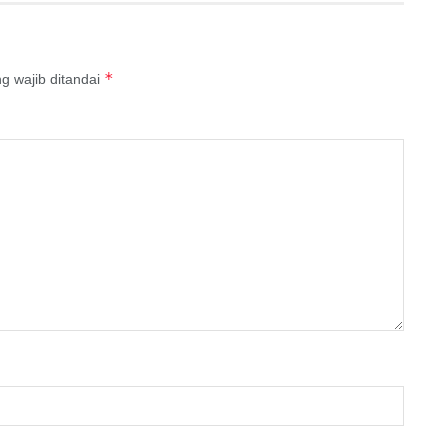
*
g wajib ditandai