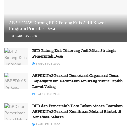
ABPEDNAS Dorong BPD Batang Kuis Aktif Kawal
Program Prioritas Desa
8 AGUSTUS 2026
BPD Batang Kuis Didorong Jadi Mitra Strategis
Pemerintah Desa
8 AGUSTUS 2026
ABPEDNAS Perkuat Demokrasi Organisasi Desa,
Kepengurusan Kecamatan Amurang Timur Dipilih
Lewat Voting
3 AGUSTUS 2026
BPD dan Pemerintah Desa Bukan Atasan-Bawahan,
ABPEDNAS Perkuat Kemitraan Melalui Bimtek di
Minahasa Selatan
3 AGUSTUS 2026