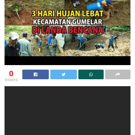
0
SHARES