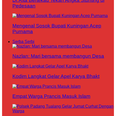
Dr.Rita Bertekad Tekan Angka Stunting di
Pedesaan
Mengenal Sosok Bupati Kuningan Acep
Purnama
Serba Serbi
Nazlan: Mari bersama membangun Desa
Kodim Langkat Gelar Apel Karya Bhakt
Empat Warga Prancis Masuk Islam