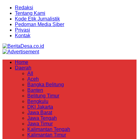
Redaksi
Tentang Kami
Kode Etik Jurnalistik
Pedoman Media Siber
Privasi
Kontak
Home
Daerah
All
Aceh
Bangka Belitung
Banten
Belitung Timur
Bengkulu
DKI Jakarta
Jawa Barat
Jawa Tengah
Jawa Timur
Kalimantan Tengah
Kalimantan Timur