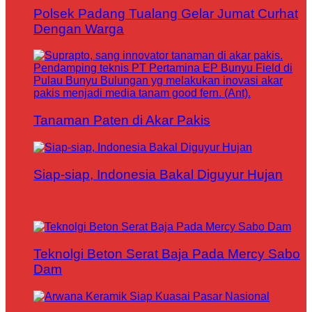
Polsek Padang Tualang Gelar Jumat Curhat
Dengan Warga
Tanaman Paten di Akar Pakis
Siap-siap, Indonesia Bakal Diguyur Hujan
Teknolgi Beton Serat Baja Pada Mercy Sabo
Dam