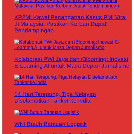
KP2MI Kawal Penanganan Kasus PMI Viral
di Malaysia, Pastikan Korban Dapat
Pendampingan
Kolaborasi PWI Jaya dan iBlooming: Inovasi
E-Learning AI untuk Masa Depan Jurnalisme
14 Hari Terapung, Tiga Nelayan
Diselamatkan Tanker ke India
WNI Butuh Bantuan Logistik