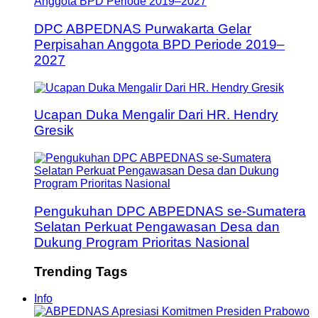
DPC ABPEDNAS Purwakarta Gelar
Perpisahan Anggota BPD Periode 2019–
2027
Ucapan Duka Mengalir Dari HR. Hendry
Gresik
Pengukuhan DPC ABPEDNAS se-Sumatera
Selatan Perkuat Pengawasan Desa dan
Dukung Program Prioritas Nasional
Trending Tags
Info