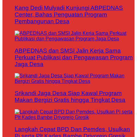
Kang Dedi Mulyadi Kunjungi ABPEDNAS
Center, Bahas Penguatan Program
Pembangunan Desa
ABPEDNAS dan SMSI Jalin Kerja Sama
Perkuat Publikasi dan Pengawasan Program
Jaga Desa
Srikandi Jaga Desa Siap Kawal Program
Makan Bergizi Gratis hingga Tingkat Desa
Langkah Cepat BPD Dan Pemdes, Usulkan
Pj serta Plt Kades Bambe Driyorejo Gresik