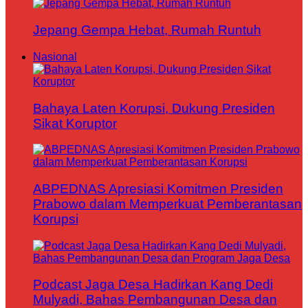
Jepang Gempa Hebat, Rumah Runtuh
Nasional
Bahaya Laten Korupsi, Dukung Presiden
Sikat Koruptor
ABPEDNAS Apresiasi Komitmen Presiden
Prabowo dalam Memperkuat Pemberantasan
Korupsi
Podcast Jaga Desa Hadirkan Kang Dedi
Mulyadi, Bahas Pembangunan Desa dan