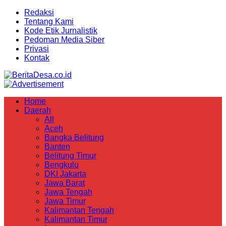
Redaksi
Tentang Kami
Kode Etik Jurnalistik
Pedoman Media Siber
Privasi
Kontak
Home
Daerah
All
Aceh
Bangka Belitung
Banten
Belitung Timur
Bengkulu
DKI Jakarta
Jawa Barat
Jawa Tengah
Jawa Timur
Kalimantan Tengah
Kalimantan Timur