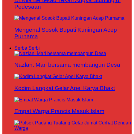
Dr.Rita Bertekad Tekan Angka Stunting di
Pedesaan
Mengenal Sosok Bupati Kuningan Acep
Purnama
Serba Serbi
Nazlan: Mari bersama membangun Desa
Kodim Langkat Gelar Apel Karya Bhakt
Empat Warga Prancis Masuk Islam