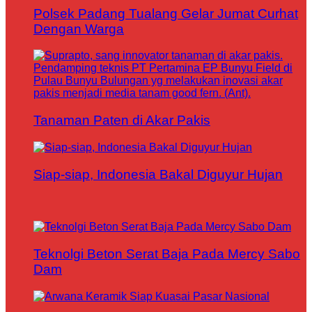
Polsek Padang Tualang Gelar Jumat Curhat
Dengan Warga
Tanaman Paten di Akar Pakis
Siap-siap, Indonesia Bakal Diguyur Hujan
Teknolgi Beton Serat Baja Pada Mercy Sabo
Dam