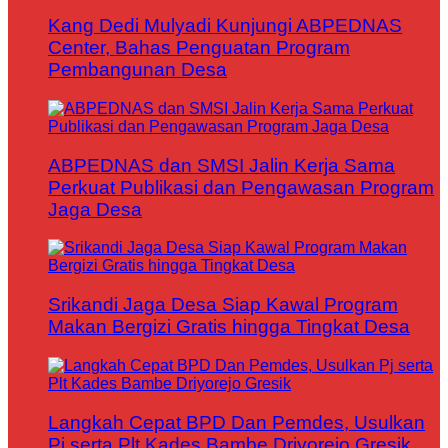
Kang Dedi Mulyadi Kunjungi ABPEDNAS
Center, Bahas Penguatan Program
Pembangunan Desa
ABPEDNAS dan SMSI Jalin Kerja Sama
Perkuat Publikasi dan Pengawasan Program
Jaga Desa
Srikandi Jaga Desa Siap Kawal Program
Makan Bergizi Gratis hingga Tingkat Desa
Langkah Cepat BPD Dan Pemdes, Usulkan
Pj serta Plt Kades Bambe Driyorejo Gresik