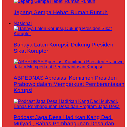
Jepang Gempa Hebat, Rumah Runtuh
Nasional
Bahaya Laten Korupsi, Dukung Presiden
Sikat Koruptor
ABPEDNAS Apresiasi Komitmen Presiden
Prabowo dalam Memperkuat Pemberantasan
Korupsi
Podcast Jaga Desa Hadirkan Kang Dedi
Mulyadi, Bahas Pembangunan Desa dan