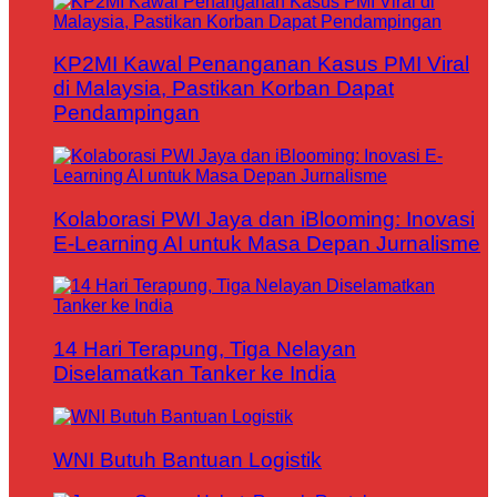
KP2MI Kawal Penanganan Kasus PMI Viral
di Malaysia, Pastikan Korban Dapat
Pendampingan
Kolaborasi PWI Jaya dan iBlooming: Inovasi
E-Learning AI untuk Masa Depan Jurnalisme
14 Hari Terapung, Tiga Nelayan
Diselamatkan Tanker ke India
WNI Butuh Bantuan Logistik