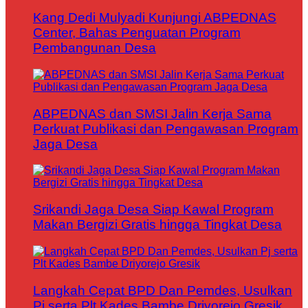
Kang Dedi Mulyadi Kunjungi ABPEDNAS
Center, Bahas Penguatan Program
Pembangunan Desa
ABPEDNAS dan SMSI Jalin Kerja Sama
Perkuat Publikasi dan Pengawasan Program
Jaga Desa
Srikandi Jaga Desa Siap Kawal Program
Makan Bergizi Gratis hingga Tingkat Desa
Langkah Cepat BPD Dan Pemdes, Usulkan
Pj serta Plt Kades Bambe Driyorejo Gresik