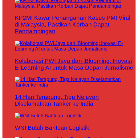
KP2MI Kawal Penanganan Kasus PMI Viral
di Malaysia, Pastikan Korban Dapat
Pendampingan
Kolaborasi PWI Jaya dan iBlooming: Inovasi
E-Learning AI untuk Masa Depan Jurnalisme
14 Hari Terapung, Tiga Nelayan
Diselamatkan Tanker ke India
WNI Butuh Bantuan Logistik