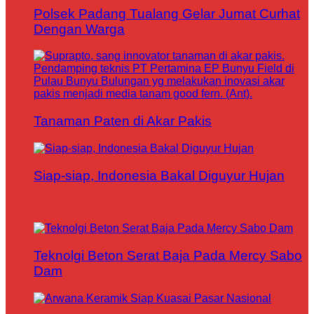
Polsek Padang Tualang Gelar Jumat Curhat
Dengan Warga
Tanaman Paten di Akar Pakis
Siap-siap, Indonesia Bakal Diguyur Hujan
Teknolgi Beton Serat Baja Pada Mercy Sabo
Dam