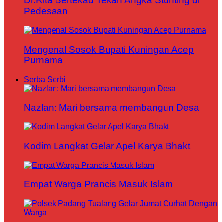
Dr.Rita Bertekad Tekan Angka Stunting di
Pedesaan
Mengenal Sosok Bupati Kuningan Acep
Purnama
Serba Serbi
Nazlan: Mari bersama membangun Desa
Kodim Langkat Gelar Apel Karya Bhakt
Empat Warga Prancis Masuk Islam