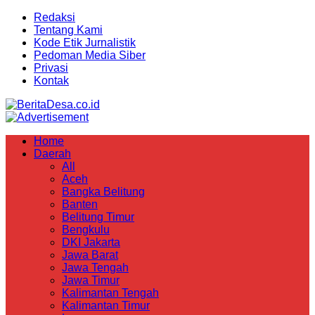
Redaksi
Tentang Kami
Kode Etik Jurnalistik
Pedoman Media Siber
Privasi
Kontak
Home
Daerah
All
Aceh
Bangka Belitung
Banten
Belitung Timur
Bengkulu
DKI Jakarta
Jawa Barat
Jawa Tengah
Jawa Timur
Kalimantan Tengah
Kalimantan Timur