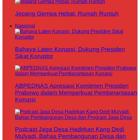
Jepang Gempa Hebat, Rumah Runtuh
Nasional
Bahaya Laten Korupsi, Dukung Presiden
Sikat Koruptor
ABPEDNAS Apresiasi Komitmen Presiden
Prabowo dalam Memperkuat Pemberantasan
Korupsi
Podcast Jaga Desa Hadirkan Kang Dedi
Mulyadi, Bahas Pembangunan Desa dan