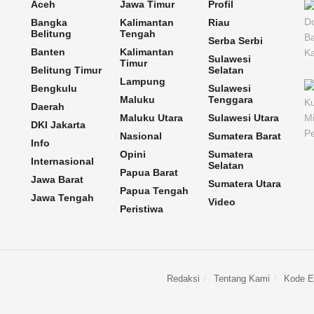
Aceh
Jawa Timur
Profil
Bangka
Kalimantan
Riau
Belitung
Tengah
Serba Serbi
Banten
Kalimantan
Sulawesi
Timur
Belitung Timur
Selatan
Lampung
Bengkulu
Sulawesi
Maluku
Tenggara
Daerah
Maluku Utara
Sulawesi Utara
DKI Jakarta
Nasional
Sumatera Barat
Info
Opini
Sumatera
Internasional
Selatan
Papua Barat
Jawa Barat
Sumatera Utara
Papua Tengah
Jawa Tengah
Video
Peristiwa
Redaksi
Tentang Kami
Kode Et