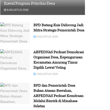
Kawal Program Prioritas Desa
8 AGUSTUS 2026
BPD Batang Kuis Didorong Jadi
Mitra Strategis Pemerintah Desa
8 AGUSTUS 2026
ABPEDNAS Perkuat Demokrasi
Organisasi Desa, Kepengurusan
Kecamatan Amurang Timur
Dipilih Lewat Voting
3 AGUSTUS 2026
BPD dan Pemerintah Desa
Bukan Atasan-Bawahan,
ABPEDNAS Perkuat Kemitraan
Melalui Bimtek di Minahasa
Selatan