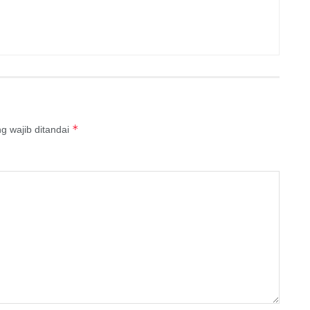
*
g wajib ditandai