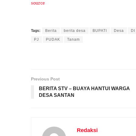
source
Tags:
Berita
berita desa
BUPATI
Desa
DI
PJ
PUDAK
Tanam
Previous Post
BERITA STV – BUAYA HANTUI WARGA
DESA SANTAN
Redaksi