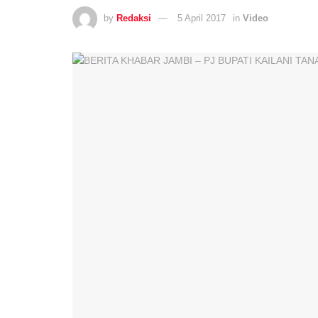
by
Redaksi
5 April 2017
in
Video