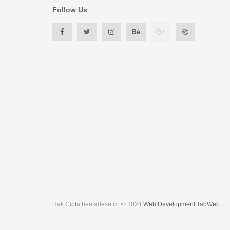
Follow Us
Hak Cipta beritadesa.co © 2024
Web Development TabWeb