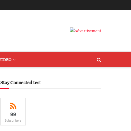
VIDEO
Stay Connected test
99
Subscribers