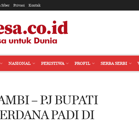
 Siber
Privasi
Kontak
NASIONAL
PERISTIWA
PROFIL
SERBA SERBI
MBI – PJ BUPATI
ERDANA PADI DI