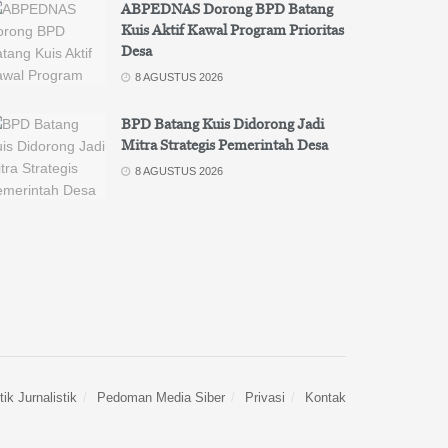
ABPEDNAS Dorong BPD Batang
Kuis Aktif Kawal Program Prioritas
Desa
8 AGUSTUS 2026
BPD Batang Kuis Didorong Jadi
Mitra Strategis Pemerintah Desa
8 AGUSTUS 2026
ik Jurnalistik
Pedoman Media Siber
Privasi
Kontak