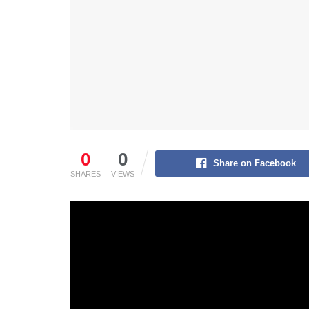
0
0
Share on Facebook
SHARES
VIEWS