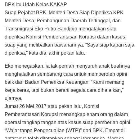
BPK Itu Udah Kelas KAKAP
Suap Pejabat BPK, Menteri Desa Siap Diperiksa KPK
Menteri Desa, Pembangunan Daerah Tertinggal, dan
Transmigrasi Eko Putro Sandjojo mengatakan siap
diperiksa Komisi Pemberantasan Korupsi dalam kasus
suap yang melibatkan bawahannya. “Saya siap kapan saja
diperiksa,” kata dia, akhir pekan lalu.
Eko menegaskan, ia tak pernah menyuruh anak buahnya
menghalalkan sembarang cara untuk memperoleh opini
baik dari Badan Pemeriksa Keuangan. “Kami memang
kerja keras, tapi bukan berarti segala cara dihalalkan,”
ujarnya.
Jumat 26 Mei 2017 atau pekan lalu, Komisi
Pemberantasan Korupsi menangkap enam orang dalam
operasi tangkap tangan atas kasus suap pemberian opini
“Wajar tanpa Pengecualian (WTP)” dari BPK. Empat di
antaranya telah ditetapkan sebagai tersangka. Mereka