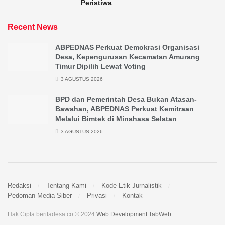
Peristiwa
Recent News
ABPEDNAS Perkuat Demokrasi Organisasi
Desa, Kepengurusan Kecamatan Amurang
Timur Dipilih Lewat Voting
3 AGUSTUS 2026
BPD dan Pemerintah Desa Bukan Atasan-
Bawahan, ABPEDNAS Perkuat Kemitraan
Melalui Bimtek di Minahasa Selatan
3 AGUSTUS 2026
Redaksi
Tentang Kami
Kode Etik Jurnalistik
Pedoman Media Siber
Privasi
Kontak
Hak Cipta beritadesa.co © 2024
Web Development TabWeb