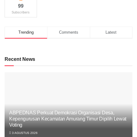
99
Subscribers
Trending
Comments
Latest
Recent News
ABPEDNAS Perkuat Demokrasi Organisasi Desa,
Kepengurusan Kecamatan Amurang Timur Dipilih Lewat
Voting
3 AGUSTUS 2026