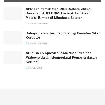
BPD dan Pemerintah Desa Bukan Atasan-
Bawahan, ABPEDNAS Perkuat Kemitraan
Melalui Bimtek di Minahasa Selatan
3 AGUSTUS 2026
Bahaya Laten Korupsi, Dukung Presiden Sikat
Koruptor
3 AGUSTUS 2026
ABPEDNAS Apresiasi Komitmen Presiden
Prabowo dalam Memperkuat Pemberantasan
Korupsi
20 JULI 2026