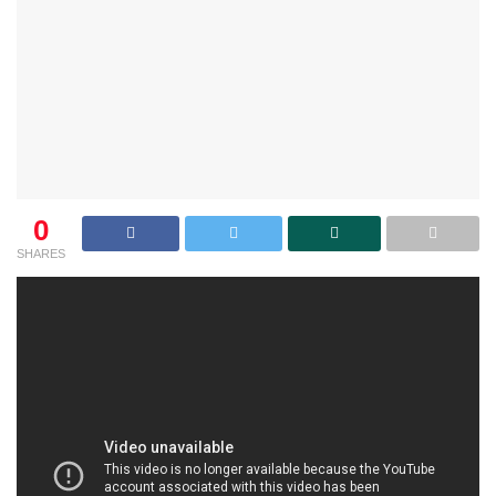
0
SHARES