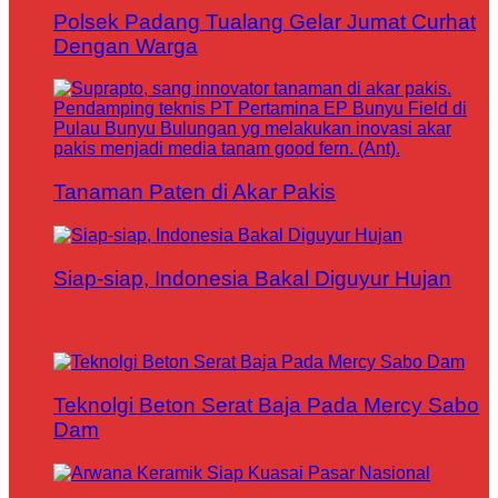
Polsek Padang Tualang Gelar Jumat Curhat
Dengan Warga
Tanaman Paten di Akar Pakis
Siap-siap, Indonesia Bakal Diguyur Hujan
Teknolgi Beton Serat Baja Pada Mercy Sabo
Dam