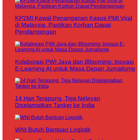
KP2MI Kawal Penanganan Kasus PMI Viral
di Malaysia, Pastikan Korban Dapat
Pendampingan
Kolaborasi PWI Jaya dan iBlooming: Inovasi
E-Learning AI untuk Masa Depan Jurnalisme
14 Hari Terapung, Tiga Nelayan
Diselamatkan Tanker ke India
WNI Butuh Bantuan Logistik