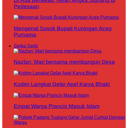
Dr.Rita Bertekad Tekan Angka Stunting di
Pedesaan
Mengenal Sosok Bupati Kuningan Acep
Purnama
Serba Serbi
Nazlan: Mari bersama membangun Desa
Kodim Langkat Gelar Apel Karya Bhakt
Empat Warga Prancis Masuk Islam