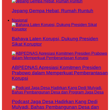
Jepang Gempa Hebat, Rumah Runtuh
Nasional
Bahaya Laten Korupsi, Dukung Presiden
Sikat Koruptor
ABPEDNAS Apresiasi Komitmen Presiden
Prabowo dalam Memperkuat Pemberantasan
Korupsi
Podcast Jaga Desa Hadirkan Kang Dedi
Mulyadi, Bahas Pembangunan Desa dan