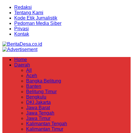
Redaksi
Tentang Kami
Kode Etik Jurnalistik
Pedoman Media Siber
Privasi
Kontak
Home
Daerah
All
Aceh
Bangka Belitung
Banten
Belitung Timur
Bengkulu
DKI Jakarta
Jawa Barat
Jawa Tengah
Jawa Timur
Kalimantan Tengah
Kalimantan Timur