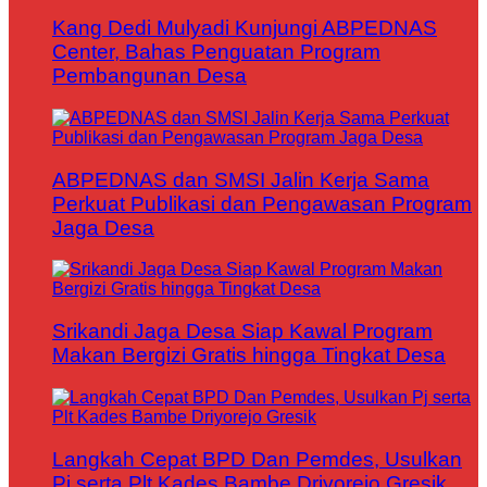
Kang Dedi Mulyadi Kunjungi ABPEDNAS
Center, Bahas Penguatan Program
Pembangunan Desa
ABPEDNAS dan SMSI Jalin Kerja Sama
Perkuat Publikasi dan Pengawasan Program
Jaga Desa
Srikandi Jaga Desa Siap Kawal Program
Makan Bergizi Gratis hingga Tingkat Desa
Langkah Cepat BPD Dan Pemdes, Usulkan
Pj serta Plt Kades Bambe Driyorejo Gresik