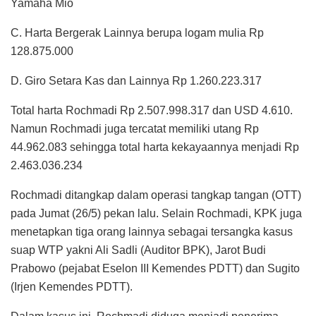
Yamaha Mio
C. Harta Bergerak Lainnya berupa logam mulia Rp
128.875.000
D. Giro Setara Kas dan Lainnya Rp 1.260.223.317
Total harta Rochmadi Rp 2.507.998.317 dan USD 4.610.
Namun Rochmadi juga tercatat memiliki utang Rp
44.962.083 sehingga total harta kekayaannya menjadi Rp
2.463.036.234
Rochmadi ditangkap dalam operasi tangkap tangan (OTT)
pada Jumat (26/5) pekan lalu. Selain Rochmadi, KPK juga
menetapkan tiga orang lainnya sebagai tersangka kasus
suap WTP yakni Ali Sadli (Auditor BPK), Jarot Budi
Prabowo (pejabat Eselon III Kemendes PDTT) dan Sugito
(Irjen Kemendes PDTT).