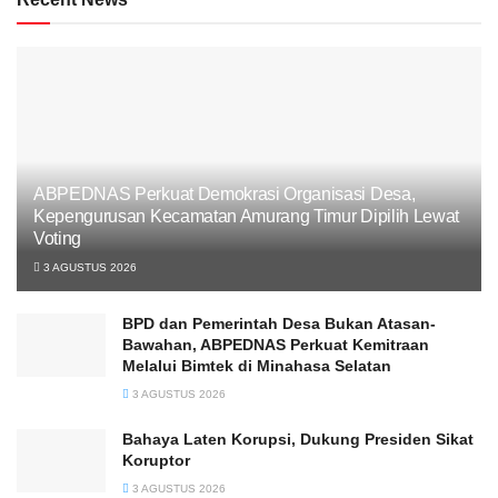
ABPEDNAS Perkuat Demokrasi Organisasi Desa,
Kepengurusan Kecamatan Amurang Timur Dipilih Lewat
Voting
3 AGUSTUS 2026
BPD dan Pemerintah Desa Bukan Atasan-
Bawahan, ABPEDNAS Perkuat Kemitraan
Melalui Bimtek di Minahasa Selatan
3 AGUSTUS 2026
Bahaya Laten Korupsi, Dukung Presiden Sikat
Koruptor
3 AGUSTUS 2026