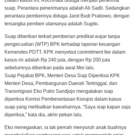
Dalam kasus ini, Rochmadi diduga menjadi penerima
suap. Perantara penerimanya adalah Ali Sadli. Sedangkan
perantara pemberinya diduga Jarot Budi Prabowo, dengan
tersangka pemberi utamanya adalah Sugito.
Suap diberikan terkait pemberian predikat wajar tanpa
pengecualian (WTP) BPK terhadap laporan keuangan
Kemendes PDTT. KPK menyebut commitment fee dalam
kasus ini adalah Rp 240 juta, dengan Rp 200 juta
sebelumnya diberikan pada awal Mei lalu.
Suap Pejabat BPK, Menteri Desa Siap Diperiksa KPK
Menteri Desa, Pembangunan Daerah Tertinggal, dan
Transmigrasi Eko Putro Sandjojo mengatakan siap
diperiksa Komisi Pemberantasan Korupsi dalam kasus
suap yang melibatkan bawahannya. “Saya siap kapan saja
diperiksa,” kata dia, akhir pekan lalu.
Eko menegaskan, ia tak pernah menyuruh anak buahnya