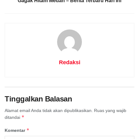
Gagak Hitam Medan – Berita Terbaru Hari Ini
Redaksi
Tinggalkan Balasan
Alamat email Anda tidak akan dipublikasikan.
Ruas yang wajib
*
ditandai
*
Komentar