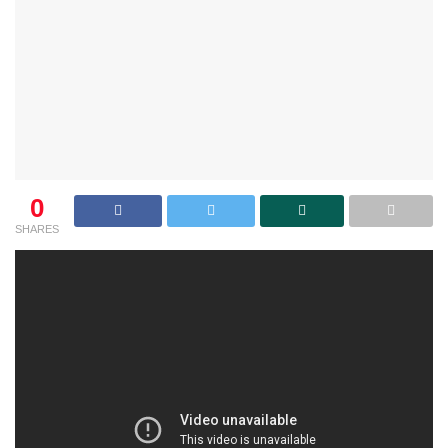
0
SHARES