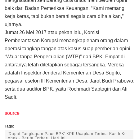
menghalalkan sembarang cara untuk memperoleh opini
baik dari Badan Pemeriksa Keuangan. “Kami memang
kerja keras, tapi bukan berarti segala cara dihalalkan,”
ujarnya.
Jumat 26 Mei 2017 atau pekan lalu, Komisi
Pemberantasan Korupsi menangkap enam orang dalam
operasi tangkap tangan atas kasus suap pemberian opini
“Wajar tanpa Pengecualian (WTP)” dari BPK. Empat di
antaranya telah ditetapkan sebagai tersangka. Mereka
adalah Inspektur Jenderal Kementerian Desa Sugito;
pegawai eselon III Kementerian Desa, Jarot Budi Prabowo;
serta dua auditor BPK, yaitu Rochmadi Saptogiri dan Ali
Sadli.
source
Tags:
'Dapat Tangkapan Paus BPK' KPK Ucapkan Terima Kasih Ke
Ahok - Berita Terbaru Hari Ini