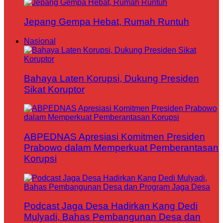
Jepang Gempa Hebat, Rumah Runtuh
Nasional
Bahaya Laten Korupsi, Dukung Presiden
Sikat Koruptor
ABPEDNAS Apresiasi Komitmen Presiden
Prabowo dalam Memperkuat Pemberantasan
Korupsi
Podcast Jaga Desa Hadirkan Kang Dedi
Mulyadi, Bahas Pembangunan Desa dan