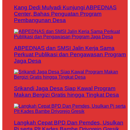
Kang Dedi Mulyadi Kunjungi ABPEDNAS
Center, Bahas Penguatan Program
Pembangunan Desa
ABPEDNAS dan SMSI Jalin Kerja Sama
Perkuat Publikasi dan Pengawasan Program
Jaga Desa
Srikandi Jaga Desa Siap Kawal Program
Makan Bergizi Gratis hingga Tingkat Desa
Langkah Cepat BPD Dan Pemdes, Usulkan
Pj serta Plt Kades Bambe Driyorejo Gresik