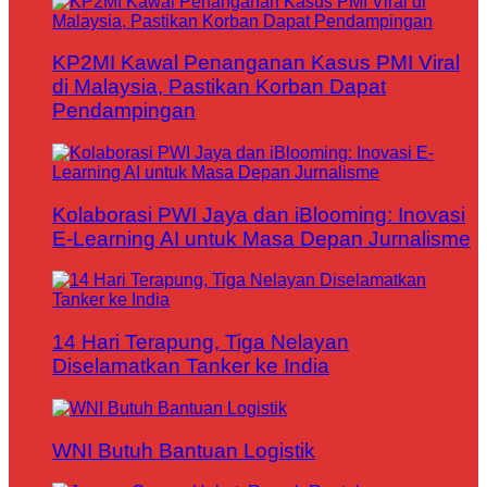
KP2MI Kawal Penanganan Kasus PMI Viral
di Malaysia, Pastikan Korban Dapat
Pendampingan
Kolaborasi PWI Jaya dan iBlooming: Inovasi
E-Learning AI untuk Masa Depan Jurnalisme
14 Hari Terapung, Tiga Nelayan
Diselamatkan Tanker ke India
WNI Butuh Bantuan Logistik