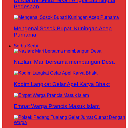
Dr.Rita Bertekad Tekan Angka Stunting di
Pedesaan
Mengenal Sosok Bupati Kuningan Acep
Purnama
Serba Serbi
Nazlan: Mari bersama membangun Desa
Kodim Langkat Gelar Apel Karya Bhakt
Empat Warga Prancis Masuk Islam