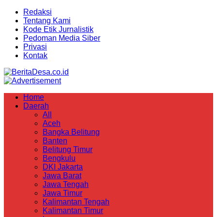
Redaksi
Tentang Kami
Kode Etik Jurnalistik
Pedoman Media Siber
Privasi
Kontak
Home
Daerah
All
Aceh
Bangka Belitung
Banten
Belitung Timur
Bengkulu
DKI Jakarta
Jawa Barat
Jawa Tengah
Jawa Timur
Kalimantan Tengah
Kalimantan Timur