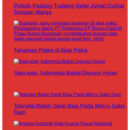
Polsek Padang Tualang Gelar Jumat Curhat
Dengan Warga
Tanaman Paten di Akar Pakis
Siap-siap, Indonesia Bakal Diguyur Hujan
Teknolgi Beton Serat Baja Pada Mercy Sabo
Dam