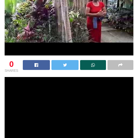
0
SHARES