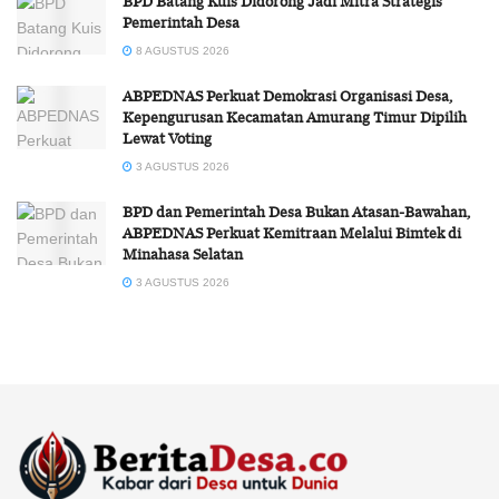
BPD Batang Kuis Didorong Jadi Mitra Strategis
Pemerintah Desa
8 AGUSTUS 2026
ABPEDNAS Perkuat Demokrasi Organisasi Desa,
Kepengurusan Kecamatan Amurang Timur Dipilih
Lewat Voting
3 AGUSTUS 2026
BPD dan Pemerintah Desa Bukan Atasan-Bawahan,
ABPEDNAS Perkuat Kemitraan Melalui Bimtek di
Minahasa Selatan
3 AGUSTUS 2026